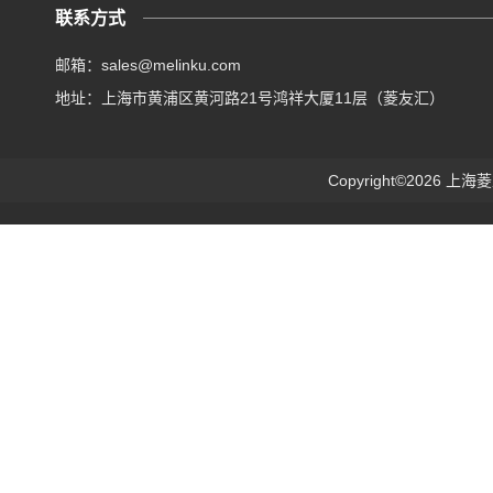
联系方式
邮箱：sales@melinku.com
地址：上海市黄浦区黄河路21号鸿祥大厦11层（菱友汇）
Copyright©2026 上