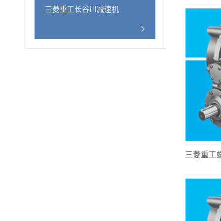
三菱重工长谷川减速机