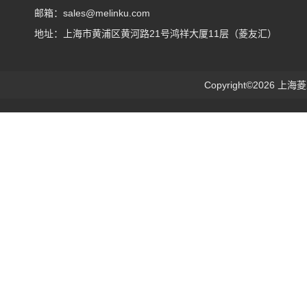
邮箱：sales@melinku.com
地址：上海市黄浦区黄河路21号鸿祥大厦11层（菱友汇）
Copyright©2026 上