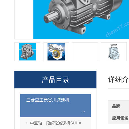
产品目录
详细介
三菱重工长谷川减速机
品牌
应用领域
中空轴一段蜗轮减速机SUHA