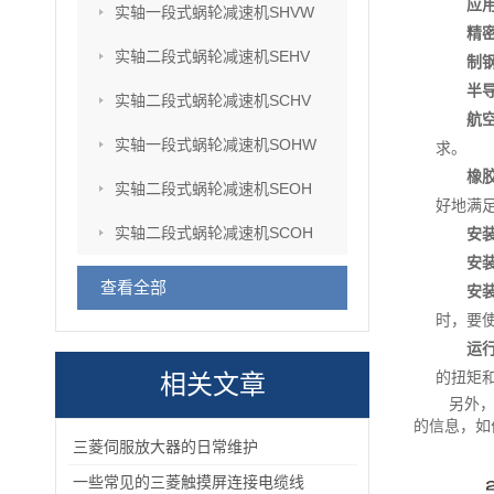
应
实轴一段式蜗轮减速机SHVW
精
实轴二段式蜗轮减速机SEHV
制
半
实轴二段式蜗轮减速机SCHV
航
实轴一段式蜗轮减速机SOHW
求。
橡
实轴二段式蜗轮减速机SEOH
好地满
实轴二段式蜗轮减速机SCOH
安
安
查看全部
安
时，要
运
的扭矩
相关文章
另外，
的信息，如
三菱伺服放大器的日常维护
一些常见的三菱触摸屏连接电缆线