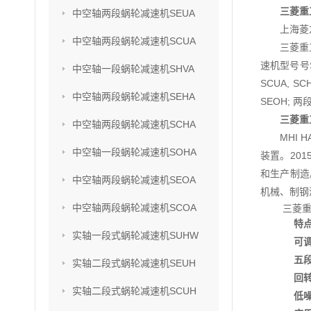
三菱重
中空轴两段蜗轮减速机SEUA
上海菱
中空轴两段蜗轮减速机SCUA
三菱重
速机型号号SU
中空轴一段蜗轮减速机SHVA
SCUA, S
中空轴两段蜗轮减速机SEHA
SEOH; 两
三菱重
中空轴两段蜗轮减速机SCHA
MHI
中空轴一段蜗轮减速机SOHA
装置。201
和生产制造
中空轴两段蜗轮减速机SEOA
机械、制钢
中空轴两段蜗轮减速机SCOA
三菱重
特
实轴一段式蜗轮减速机SUHW
可
五
实轴二段式蜗轮减速机SEUH
回
实轴二段式蜗轮减速机SCUH
低