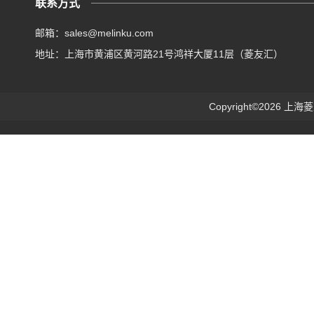
联系方式
邮箱：sales@melinku.com
地址：上海市黄浦区黄河路21号鸿祥大厦11层（菱友汇）
Copyright©2026 上