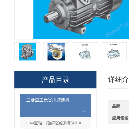
产品目录
详细介
三菱重工长谷川减速机
品牌
应用领域
中空轴一段蜗轮减速机SUHA