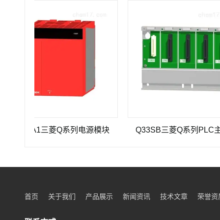
1P-A1三菱Q系列电源模块
Q33SB三菱Q系列PLC主基板
首页
关于我们
产品展示
新闻资讯
技术文章
荣誉资