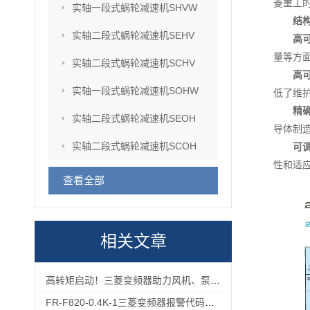
菱重工
实轴一段式蜗轮减速机SHVW
结
实轴二段式蜗轮减速机SEHV
高
量等方
实轴二段式蜗轮减速机SCHV
高
实轴一段式蜗轮减速机SOHW
低了维
精
实轴二段式蜗轮减速机SEOH
导体制
实轴二段式蜗轮减速机SCOH
可
性和适
查看全部
相关文章
高转矩启动！三菱变频器助力风机、泵类负载高效运行
FR-F820-0.4K-1三菱变频器报警代码与故障代码速查表，收藏备用不求人