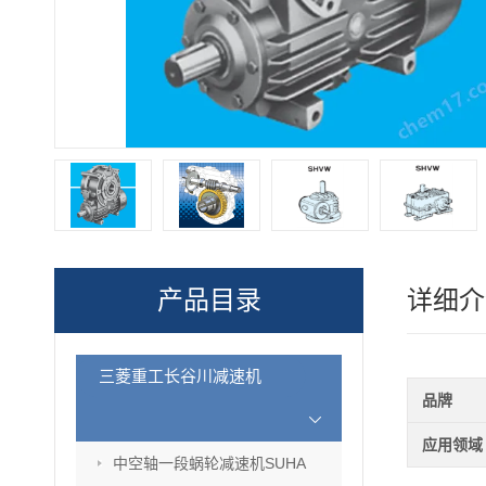
产品目录
详细介
三菱重工长谷川减速机
品牌
应用领域
中空轴一段蜗轮减速机SUHA