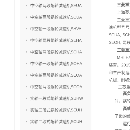
三菱重
中空轴两段蜗轮减速机SEUA
上海菱
中空轴两段蜗轮减速机SCUA
三菱重
速机型号号SU
中空轴一段蜗轮减速机SHVA
SCUA, S
中空轴两段蜗轮减速机SEHA
SEOH; 两
三菱重
中空轴两段蜗轮减速机SCHA
MHI
中空轴一段蜗轮减速机SOHA
装置。201
和生产制造
中空轴两段蜗轮减速机SEOA
机械、制钢
中空轴两段蜗轮减速机SCOA
三菱重
高
实轴一段式蜗轮减速机SUHW
时，蜗
高
实轴二段式蜗轮减速机SEUH
了齿的
实轴二段式蜗轮减速机SCUH
运