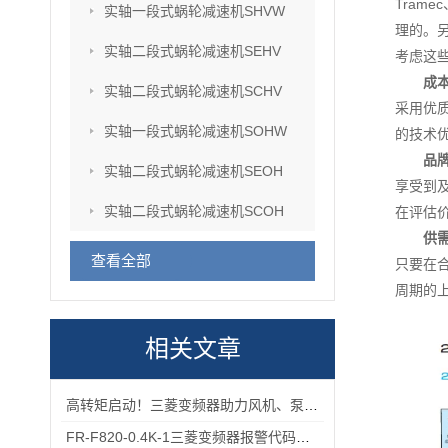
Tram
实轴一段式蜗轮减速机SHVW
理的。
实轴二段式蜗轮减速机SEHV
考虑这
成
实轴二段式蜗轮减速机SCHV
采用优
实轴一段式蜗轮减速机SOHW
的技术
品
实轴二段式蜗轮减速机SEOH
享受到
实轴二段式蜗轮减速机SCOH
在评估
供
查看全部
只要在
周期的
相关文章
高转矩启动！三菱变频器助力风机、泵类负载高效运行
FR-F820-0.4K-1三菱变频器报警代码与故障代码速查表，收藏备用不求人