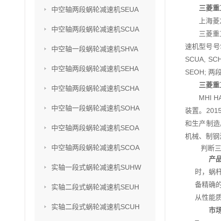
三菱重
中空轴两段蜗轮减速机SEUA
上海菱
中空轴两段蜗轮减速机SCUA
三菱重
速机型号号SU
中空轴一段蜗轮减速机SHVA
SCUA, S
中空轴两段蜗轮减速机SEHA
SEOH; 两
三菱重
中空轴两段蜗轮减速机SCHA
MHI
中空轴一段蜗轮减速机SOHA
装置。201
和生产制造
中空轴两段蜗轮减速机SEOA
机械、制钢
中空轴两段蜗轮减速机SCOA
判断三
产
实轴一段式蜗轮减速机SUHW
时，蜗
备精确
实轴二段式蜗轮减速机SEUH
从性能
实轴二段式蜗轮减速机SCUH
市