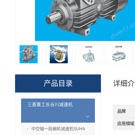
产品目录
详细介
三菱重工长谷川减速机
品牌
应用领域
中空轴一段蜗轮减速机SUHA