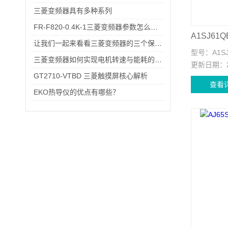
三菱变频器具有多种系列
FR-F820-0.4K-1三菱变频器参数怎么设？出厂默认→自定义调校一步一步来
让我们一起来看看三菱变频器的三个保养技巧
型号：
A1S
三菱变频器如何实现电机转速与能耗的智能平衡？
更新日期：
GT2710-VTBD 三菱触摸屏核心解析
查看
EKO热导仪的优点有哪些？