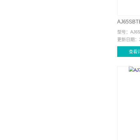
AJ65SB
型号：
AJ6
更新日期：
查看