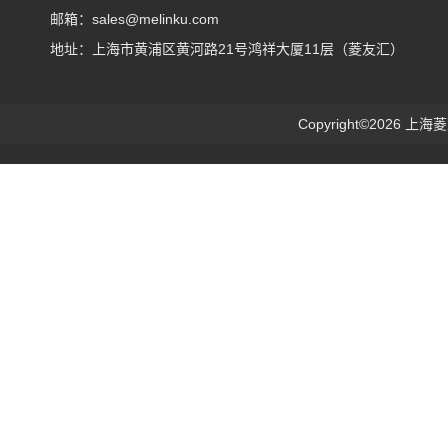
邮箱：sales@melinku.com
地址：上海市黄浦区黄河路21号鸿祥大厦11层（菱友汇）
Copyright©2026 上