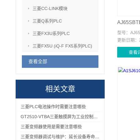
三菱CC-LINK模块
三菱Q系列PLC
AJ65SB
型号：
AJ6
三菱FX3U系列PLC
更新日期：
三菱FX5U (iQ-F FX5系列PLC)
查看
查看全部
相关文章
三菱PLC电池操作时需要注意哪些
GT2510-VTBA三菱触摸屏为工业控制领域带来了全新的解决方案
三菱变频器使用是需要注意哪些
三菱变频器调试与维护：延长设备寿命的实用技巧