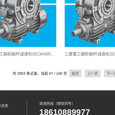
三菱重工蜗轮蜗杆减速机SEOA400L-100
共 2953 条记录，当前 67 / 100 页
首页
上一页
下一
咨询热线（微信同号）
誉资质
18610889977