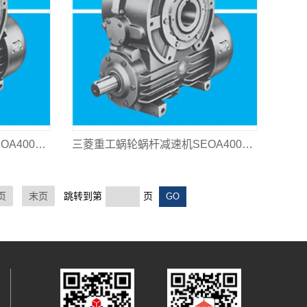
三菱重工蜗轮蜗杆减速机SEOA400L-80
三菱重工蜗轮蜗杆减速机SEOA400L-63
页
末页
跳转到第
页