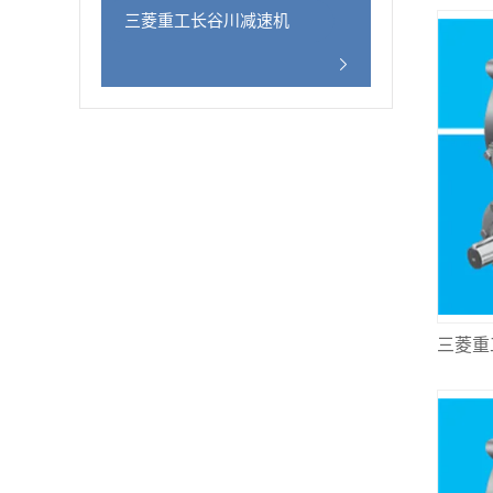
三菱重工长谷川减速机