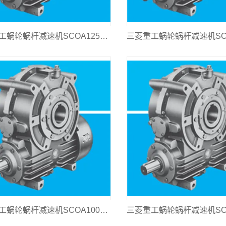
三菱重工蜗轮蜗杆减速机SCOA125L-310
三菱重工蜗轮蜗杆减速机SCOA100L-1000