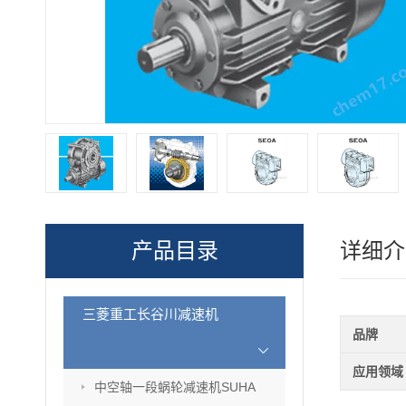
产品目录
详细介
三菱重工长谷川减速机
品牌
应用领域
中空轴一段蜗轮减速机SUHA