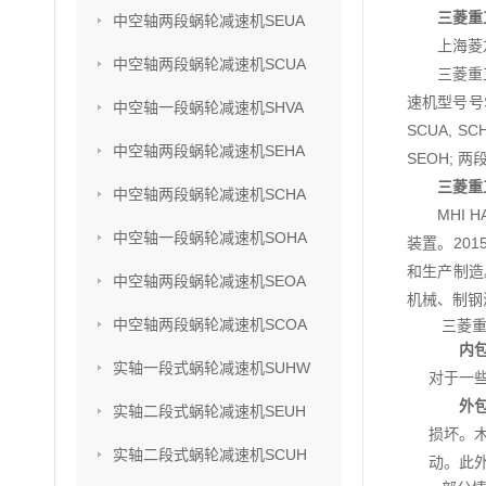
三菱重工
中空轴两段蜗轮减速机SEUA
上海菱
中空轴两段蜗轮减速机SCUA
三菱重
速机型号号SU
中空轴一段蜗轮减速机SHVA
SCUA, S
中空轴两段蜗轮减速机SEHA
SEOH; 两
三菱重工
中空轴两段蜗轮减速机SCHA
MHI
中空轴一段蜗轮减速机SOHA
装置。201
和生产制造
中空轴两段蜗轮减速机SEOA
机械、制钢
中空轴两段蜗轮减速机SCOA
三菱重
内
实轴一段式蜗轮减速机SUHW
对于一
外
实轴二段式蜗轮减速机SEUH
损坏。
实轴二段式蜗轮减速机SCUH
动。此