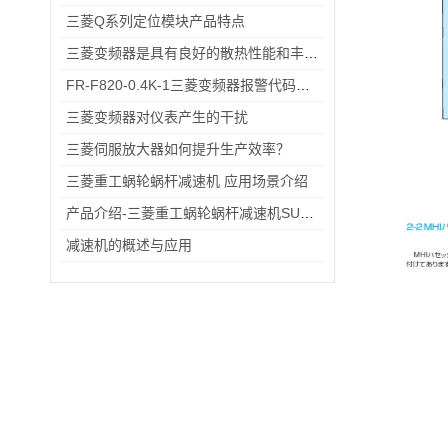
三菱Q系列定位模块产品特点
三菱变频器是具有良好的散热性能和丰富的保护功能的变频器
FR-F820-0.4K-1三菱变频器报警代码与故障代码速查表，收藏备用不求人
三菱变频器对仪表产生的干扰
三菱伺服放大器如何提升生产效率？
三菱重工蜗轮蜗杆减速机 应用场景介绍
产品介绍-三菱重工蜗轮蜗杆减速机SUHA99R-8
减速机的概述与应用