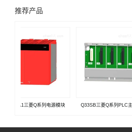
推荐产品
P-A1三菱Q系列电源模块
Q33SB三菱Q系列PLC主基板