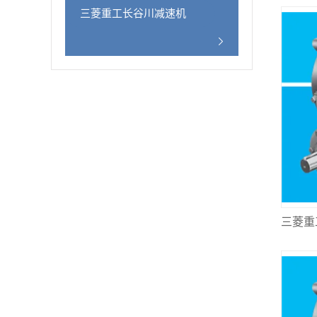
三菱重工长谷川减速机