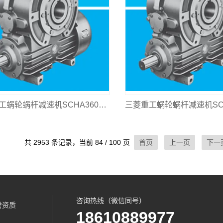
三菱重工蜗轮蜗杆减速机SCHA360L-630
共 2953 条记录，当前 84 / 100 页
首页
上一页
下一
咨询热线（微信同号）
誉资质
18610889977