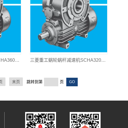
三菱重工蜗轮蜗杆减速机SCHA360L-310
三菱重工蜗轮蜗杆减速机SCHA320L-1600
页
末页
跳转到第
页