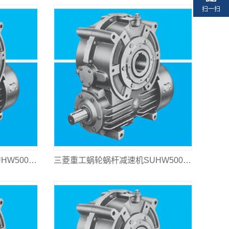
扫一扫
三菱重工蜗轮蜗杆减速机SUHW500L-25
三菱重工蜗轮蜗杆减速机SUHW500L-20