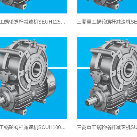
三菱重工蜗轮蜗杆减速机SEUH125L-125
三菱重工蜗轮蜗杆减速机SCUH100L-630