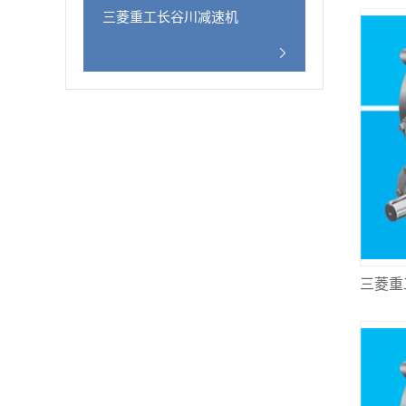
三菱重工长谷川减速机