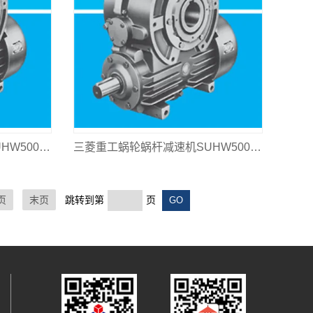
三菱重工蜗轮蜗杆减速机SUHW500L-12.5
三菱重工蜗轮蜗杆减速机SUHW500L-10
页
末页
跳转到第
页