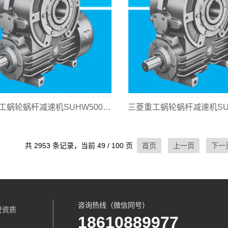
三菱重工蜗轮蜗杆减速机SUHW500L-16
共 2953 条记录，当前 49 / 100 页
首页
上一页
下一
咨询热线（微信同号）
誉资质
18610889977