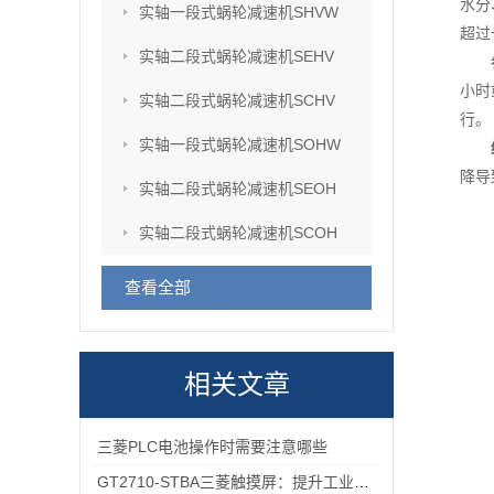
水分
实轴一段式蜗轮减速机SHVW
超过
实轴二段式蜗轮减速机SEHV
小时
实轴二段式蜗轮减速机SCHV
行。
实轴一段式蜗轮减速机SOHW
降导
实轴二段式蜗轮减速机SEOH
实轴二段式蜗轮减速机SCOH
查看全部
相关文章
三菱PLC电池操作时需要注意哪些
GT2710-STBA三菱触摸屏：提升工业现场操作效率与精准度的工具