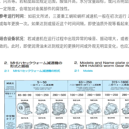
、闪点等。若粘度超出规定范围，酸值升高，水分含量超标，或闪点明显
一定限度，会增加对金属部件的腐蚀性。
参考运行时间
：如前文所述，三菱重工蜗轮蜗杆减速机一般在初次运行 200 至
或每年更换一次。如果达到或接近这个时间间隔，即使油质外观等看起来
结合设备状况
：若减速机在运行过程中出现异常的噪音、振动增大，或者
致的。此时，即使润滑油未达到规定的更换时间或外观无明显变化，也应