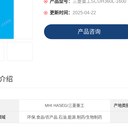
产品型号：
三菱重工SCUH360L-1600
更新时间：
2025-04-22
产品咨询
介绍
MHI HASEG/三菱重工
产地类
领域
环保,食品/农产品,石油,能源,制药/生物制药