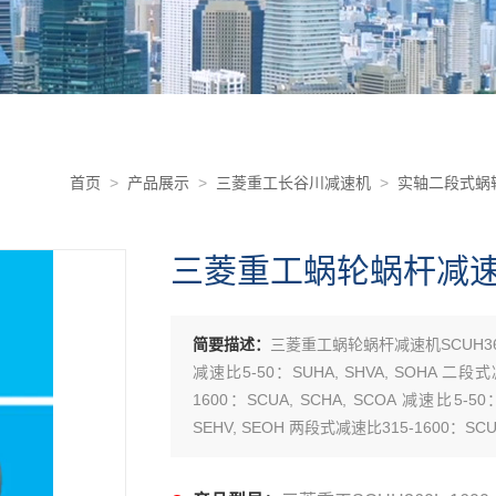
首页
>
产品展示
>
三菱重工长谷川减速机
>
实轴二段式蜗
三菱重工蜗轮蜗杆减速机S
简要描述：
三菱重工蜗轮蜗杆减速机SCUH360
减速比5-50：SUHA, SHVA, SOHA 二段式
1600：SCUA, SCHA, SCOA 减速比5-5
SEHV, SEOH 两段式减速比315-1600：SCUH