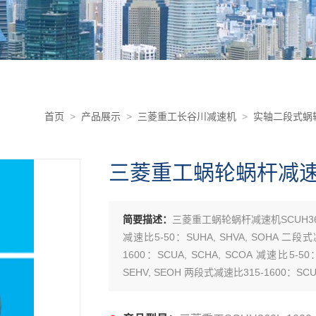
首页
>
产品展示
>
三菱重工长谷川减速机
>
实轴二段式蜗
三菱重工蜗轮蜗杆减速机S
简要描述：
三菱重工蜗轮蜗杆减速机SCUH360
减速比5-50：SUHA, SHVA, SOHA 二段式
1600：SCUA, SCHA, SCOA 减速比5-5
SEHV, SEOH 两段式减速比315-1600：SCUH