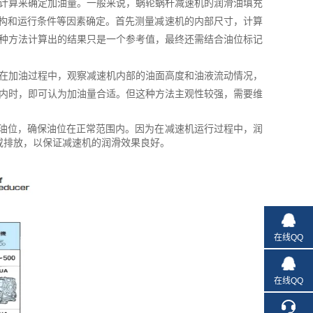
计算来确定加油量。一般来说，蜗轮蜗杆减速机的润滑油填充
、结构和运行条件等因素确定。首先测量减速机的内部尺寸，计算
种方法计算出的结果只是一个参考值，最终还需结合油位标记
在加油过程中，观察减速机内部的油面高度和油液流动情况，
内时，即可认为加油量合适。但这种方法主观性较强，需要维
油位，确保油位在正常范围内。因为在减速机运行过程中，润
或排放，以保证减速机的润滑效果良好。
在线QQ
在线QQ