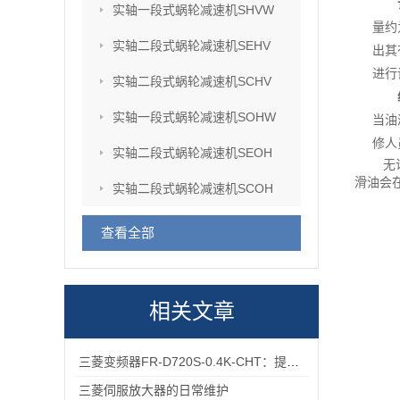
实轴一段式蜗轮减速机SHVW
量约
实轴二段式蜗轮减速机SEHV
出其
进行
实轴二段式蜗轮减速机SCHV
实轴一段式蜗轮减速机SOHW
当油
修人
实轴二段式蜗轮减速机SEOH
无
滑油会
实轴二段式蜗轮减速机SCOH
查看全部
相关文章
三菱变频器FR-D720S-0.4K-CHT：提升工业生产效率的关键设备
三菱伺服放大器的日常维护