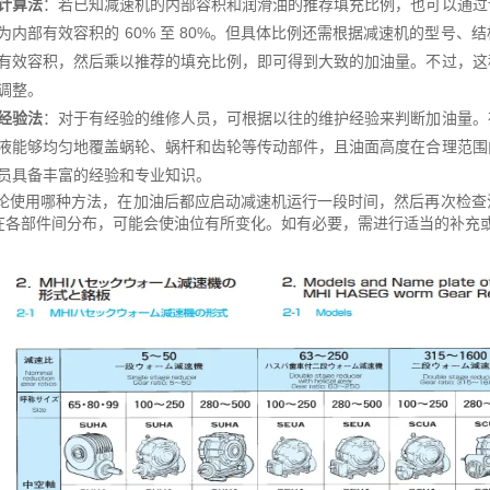
计算法
：若已知减速机的内部容积和润滑油的推荐填充比例，也可以通过
为内部有效容积的 60% 至 80%。但具体比例还需根据减速机的型号
有效容积，然后乘以推荐的填充比例，即可得到大致的加油量。不过，这
调整。
经验法
：对于有经验的维修人员，可根据以往的维护经验来判断加油量。
液能够均匀地覆盖蜗轮、蜗杆和齿轮等传动部件，且油面高度在合理范围
员具备丰富的经验和专业知识。
论使用哪种方法，在加油后都应启动减速机运行一段时间，然后再次检查
在各部件间分布，可能会使油位有所变化。如有必要，需进行适当的补充