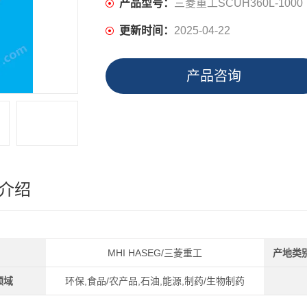
产品型号：
三菱重工SCUH360L-1000
更新时间：
2025-04-22
产品咨询
介绍
MHI HASEG/三菱重工
产地类
领域
环保,食品/农产品,石油,能源,制药/生物制药