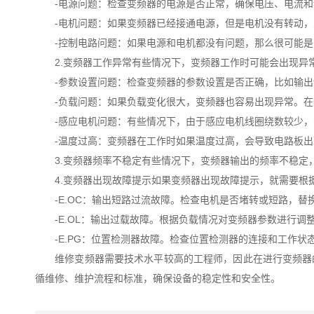
-电源问题：检查变频器的电源是否正常，确保电压、电流和
-电机问题：如果变频器已经接通电源，但是电机没有转动，
-控制电路问题：如果电源和电机都没有问题，那么很可能是
2.变频器工作异常有些情况下，变频器工作时可能会出现异常
-参数设置问题：检查变频器的参数设置是否正确，比如输出
-负载问题：如果负载变化很大，变频器也容易出现异常。在这
-感应电机问题：有些情况下，由于感应电机线圈绕数较少，
-温度过高：变频器在工作时如果温度过高，会导致电路板出
3.变频器频率不稳定有些情况下，变频器输出的频率不稳定，
4.变频器出现故障提示如果变频器出现故障提示，就需要根据
-E.OC：输出短路过流故障。检查电机是否堵转或短路，替
-E.OL：输出过载故障。根据负载情况对变频器参数进行调
-E.PG：位置检测器故障。检查位置检测器的连接和工作状
维修变频器需要技术水平较高的工程师，因此在进行变频器的
循维修、维护流程和标准，确保设备的稳定性和安全性。