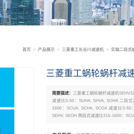
首页
>
产品展示
>
三菱重工长谷川减速机
>
实轴二段式蜗
三菱重工蜗轮蜗杆减速机S
简要描述：
三菱重工蜗轮蜗杆减速机SEHV320
减速比5-50：SUHA, SHVA, SOHA 二段式
1600：SCUA, SCHA, SCOA 减速比5-5
SEHV, SEOH 两段式减速比315-1600：SCUH