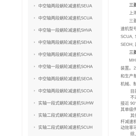
三菱
中空轴两段蜗轮减速机SEUA
上
中空轴两段蜗轮减速机SCUA
三
速机型号
中空轴一段蜗轮减速机SHVA
SCUA,
中空轴两段蜗轮减速机SEHA
SEOH;
三菱
中空轴两段蜗轮减速机SCHA
M
中空轴一段蜗轮减速机SOHA
装置。2
和生产
中空轴两段蜗轮减速机SEOA
机械、
中空轴两段蜗轮减速机SCOA
目
不
实轴一段式蜗轮减速机SUHW
接近 
其单级传
实轴二段式蜗轮减速机SEUH
其
杆减速
实轴二段式蜗轮减速机SCUH
动效率可
综