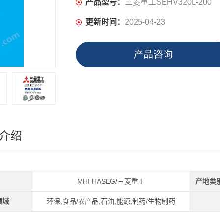
产品型号：
三菱重工SEHV320L-200
更新时间：
2025-04-23
产品咨询
介绍
MHI HASEG/三菱重工
产地类
领域
环保,食品/农产品,石油,能源,制药/生物制药