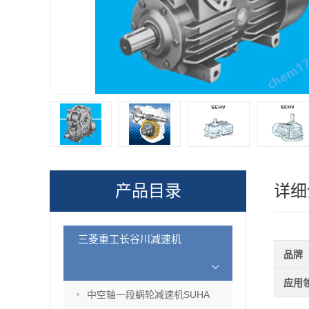
产品目录
详细
三菱重工长谷川减速机
品牌
应用
中空轴一段蜗轮减速机SUHA