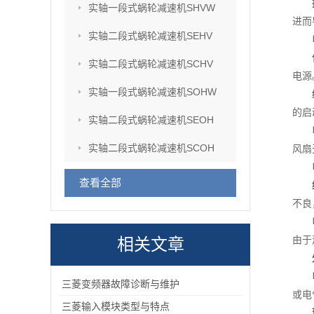
实轴一段式蜗轮减速机SHVW
进而
实轴二段式蜗轮减速机SEHV
实轴二段式蜗轮减速机SCHV
电源
实轴一段式蜗轮减速机SOHW
的启
实轴二段式蜗轮减速机SEOH
实轴二段式蜗轮减速机SCOH
风扇
查看全部
不良
由于
相关文章
三菱变频器故障诊断与维护
或电
三菱输入模块类型与特点