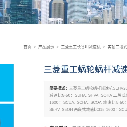
首页
>
产品展示
>
三菱重工长谷川减速机
>
实轴二段式
三菱重工蜗轮蜗杆减速机S
简要描述：
三菱重工蜗轮蜗杆减速机SEHV280
减速比5-50：SUHA, SHVA, SOHA 二段式
1600：SCUA, SCHA, SCOA 减速比5-5
SEHV, SEOH 两段式减速比315-1600：SCUH