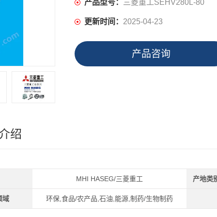
产品型号：
三菱重工SEHV280L-80
更新时间：
2025-04-23
产品咨询
介绍
MHI HASEG/三菱重工
产地类
领域
环保,食品/农产品,石油,能源,制药/生物制药