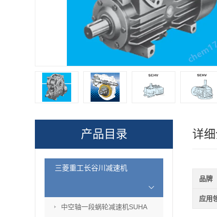
产品目录
详细
三菱重工长谷川减速机
品牌
应用
中空轴一段蜗轮减速机SUHA