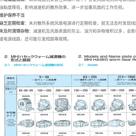
油黏度降低，影响减速机的散热效果，进一步加重风扇的工作负担。
维护保养不当
缺乏定期检查
：未对散热系统风扇电源进行定期检查，就无法及时发现线
未及时清理杂物
：减速机及风扇表面的灰尘、油污和杂物堆积过多，会影
或电源线路，还可能引发短路等故障。