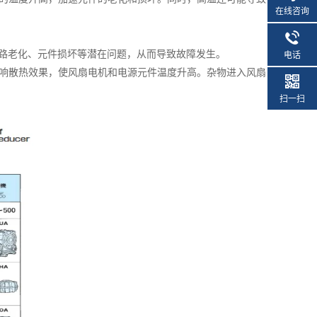
在线咨询
路老化、元件损坏等潜在问题，从而导致故障发生。
电话
响散热效果，使风扇电机和电源元件温度升高。杂物进入风扇
扫一扫