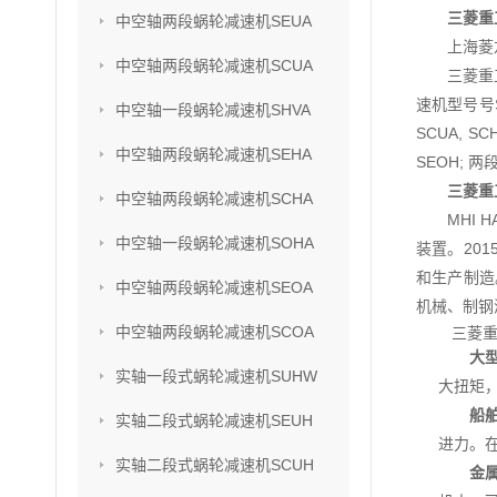
三菱重
中空轴两段蜗轮减速机SEUA
上海菱
中空轴两段蜗轮减速机SCUA
三菱重
速机型号号SU
中空轴一段蜗轮减速机SHVA
SCUA, S
中空轴两段蜗轮减速机SEHA
SEOH; 两
三菱重
中空轴两段蜗轮减速机SCHA
MHI
中空轴一段蜗轮减速机SOHA
装置。201
和生产制造
中空轴两段蜗轮减速机SEOA
机械、制钢
中空轴两段蜗轮减速机SCOA
三菱重
大
实轴一段式蜗轮减速机SUHW
大扭矩
船
实轴二段式蜗轮减速机SEUH
进力。
实轴二段式蜗轮减速机SCUH
金