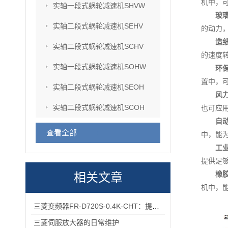
机中，
实轴一段式蜗轮减速机SHVW
玻
实轴二段式蜗轮减速机SEHV
的动力
造
实轴二段式蜗轮减速机SCHV
的速度
实轴一段式蜗轮减速机SOHW
环
置中，
实轴二段式蜗轮减速机SEOH
风
实轴二段式蜗轮减速机SCOH
也可应
自
查看全部
中，能
工
提供足
橡
相关文章
机中，
三菱变频器FR-D720S-0.4K-CHT：提升工业生产效率的关键设备
三菱伺服放大器的日常维护