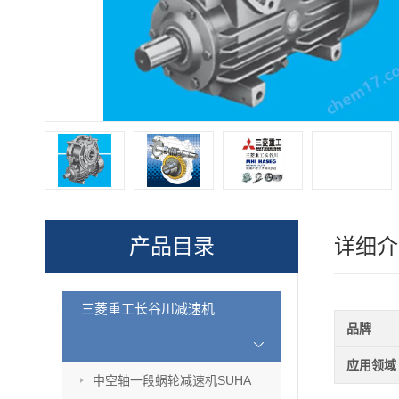
产品目录
详细介
三菱重工长谷川减速机
品牌
应用领域
中空轴一段蜗轮减速机SUHA