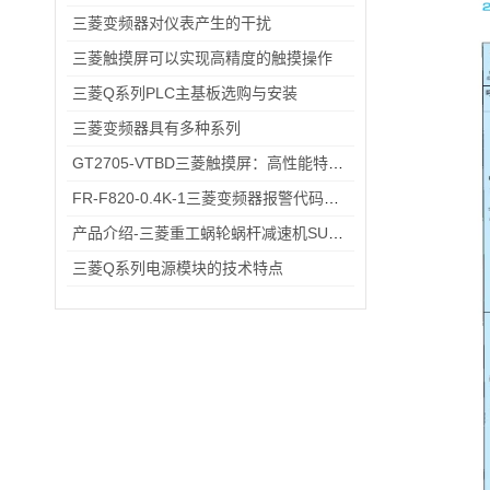
三菱变频器对仪表产生的干扰
三菱触摸屏可以实现高精度的触摸操作
三菱Q系列PLC主基板选购与安装
三菱变频器具有多种系列
GT2705-VTBD三菱触摸屏：高性能特性解析与多元行业应用
FR-F820-0.4K-1三菱变频器报警代码与故障代码速查表，收藏备用不求人
产品介绍-三菱重工蜗轮蜗杆减速机SUHA99R-8
三菱Q系列电源模块的技术特点