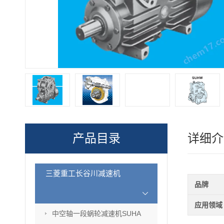
产品目录
详细介
三菱重工长谷川减速机
品牌
应用领域
中空轴一段蜗轮减速机SUHA