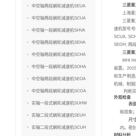
三菱重
中空轴两段蜗轮减速机SEUA
上海菱
中空轴两段蜗轮减速机SCUA
三菱重
速机型号号SU
中空轴一段蜗轮减速机SHVA
SCUA, S
中空轴两段蜗轮减速机SEHA
SEOH; 两
三菱重
中空轴两段蜗轮减速机SCHA
MHI
中空轴一段蜗轮减速机SOHA
装置。201
和生产制造
中空轴两段蜗轮减速机SEOA
机械、制钢
中空轴两段蜗轮减速机SCOA
判断买
外观检查
实轴一段式蜗轮减速机SUHW
表
粘现象
实轴二段式蜗轮减速机SEUH
尺
实轴二段式蜗轮减速机SCUH
内。密
材料分析