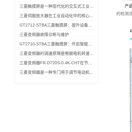
产
三菱触摸屏是一种现代化的交互式工业控制设备
的检测
三菱伺服放大器在工业自动化中的核心优势解析
GT2712-STBA三菱触摸屏：提升设备操作的便捷性与效率
三菱变频器故障诊断与维护
GT2710-STBA三菱触摸屏：开启智能工业控制的便捷操作时代
三菱变频器的调速原理是根据电机转速与电源频率成正比的关系
三菱变频器FR-D720S-0.4K-CHT在节能方面的具体优势
三菱变频器是一种专门用于调节电动机转速和输出功率的设备