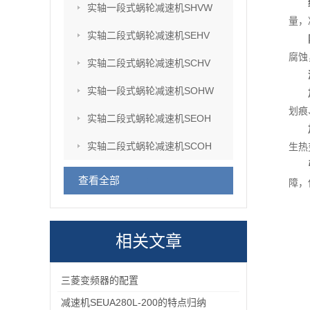
实轴一段式蜗轮减速机SHVW
量，
实轴二段式蜗轮减速机SEHV
腐蚀
实轴二段式蜗轮减速机SCHV
实轴一段式蜗轮减速机SOHW
划痕
实轴二段式蜗轮减速机SEOH
实轴二段式蜗轮减速机SCOH
生热
查看全部
障，
相关文章
三菱变频器的配置
减速机SEUA280L-200的特点归纳