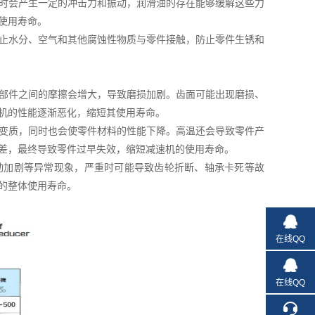
时会产生一定的冲击力和振动，润滑油的存在能够缓解这些力
使用寿命。
止水分、空气和其他腐蚀性物质与零件接触，防止零件生锈和
部件之间的摩擦会增大，导致磨损加剧。齿面可能出现磨损、
机的性能逐渐恶化，缩短其使用寿命。
变质，同时也会使零件材料的性能下降。高温还会导致零件产
差，最终导致零件过早失效，缩短减速机的使用寿命。
动加剧等异常现象，严重时可能导致齿轮折断、轴承卡死等故
的整体使用寿命。
在线QQ
在线QQ