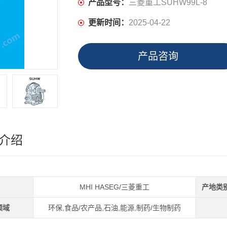
产品型号：
三菱重工SUHW99L-8
更新时间：
2025-04-22
产品咨询
介绍
MHI HASEG/三菱重工
产地类
领域
环保,食品/农产品,石油,能源,制药/生物制药