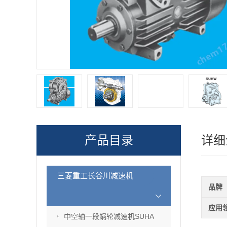
产品目录
详细
三菱重工长谷川减速机
品牌
应用
中空轴一段蜗轮减速机SUHA