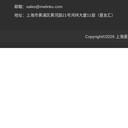
邮箱：sales@melinku.com
地址：上海市黄浦区黄河路21号鸿祥大厦11层（菱友汇）
Copyright©2026 上