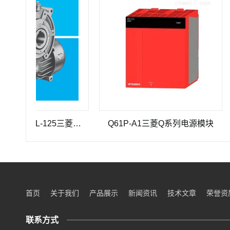
三菱重工SEHV100L-125三菱重工蜗轮蜗杆减速机SEHV100L-125
Q61P-A1三菱Q系列电源模块
Q
首页
关于我们
产品展示
新闻资讯
技术文章
荣誉资
联系方式