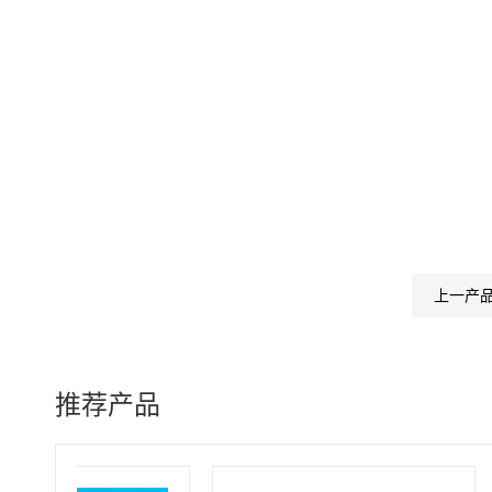
上一产
推荐产品