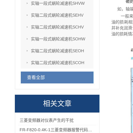
密
实轴一段式蜗轮减速机SHVW
如，轴端
实轴二段式蜗轮减速机SEHV
一般来
油的损耗相
实轴二段式蜗轮减速机SCHV
并补充润滑
油的损耗情
实轴一段式蜗轮减速机SOHW
实轴二段式蜗轮减速机SEOH
实轴二段式蜗轮减速机SCOH
查看全部
相关文章
三菱变频器对仪表产生的干扰
FR-F820-0.4K-1三菱变频器报警代码与故障代码速查表，收藏备用不求人