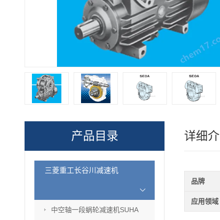
产品目录
详细介
三菱重工长谷川减速机
品牌
应用领域
中空轴一段蜗轮减速机SUHA