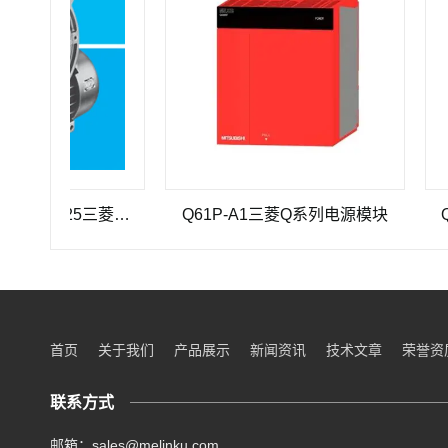
三菱重工SEHV100L-125三菱重工蜗轮蜗杆减速机SEHV100L-125
Q61P-A1三菱Q系列电源模块
Q33S
首页
关于我们
产品展示
新闻资讯
技术文章
荣誉资
联系方式
邮箱：sales@melinku.com