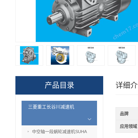
产品目录
详细介
三菱重工长谷川减速机
品牌
应用领域
中空轴一段蜗轮减速机SUHA