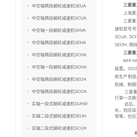
三菱重工
中空轴两段蜗轮减速机SEUA
上海菱
中空轴两段蜗轮减速机SCUA
三菱重
速机型号号SU
中空轴一段蜗轮减速机SHVA
SCUA, S
中空轴两段蜗轮减速机SEHA
SEOH; 两
三菱重工
中空轴两段蜗轮减速机SCHA
MHI
中空轴一段蜗轮减速机SOHA
装置。201
和生产制造
中空轴两段蜗轮减速机SEOA
机械、制钢
中空轴两段蜗轮减速机SCOA
三菱重
行第一次换
实轴一段式蜗轮减速机SUHW
此后
长，则应适
实轴二段式蜗轮减速机SEUH
常等，也应
实轴二段式蜗轮减速机SCUH