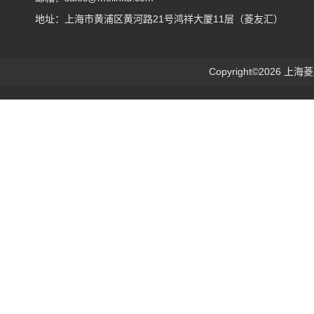
地址：上海市黄浦区黄河路21号鸿祥大厦11层（菱友汇）
Copyright©2026 上