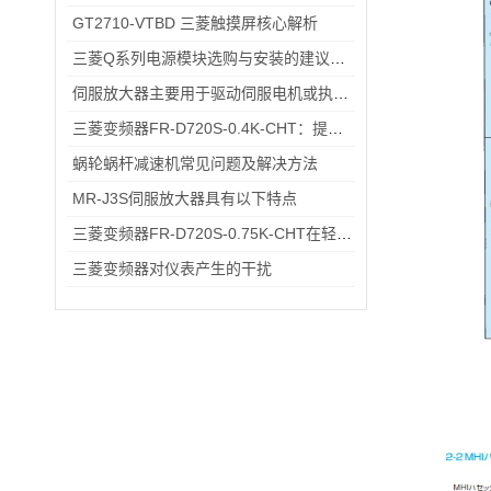
GT2710-VTBD 三菱触摸屏核心解析
三菱Q系列电源模块选购与安装的建议和指导！
伺服放大器主要用于驱动伺服电机或执行器的控制
三菱变频器FR-D720S-0.4K-CHT：提升工业生产效率的关键设备
蜗轮蜗杆减速机常见问题及解决方法
MR-J3S伺服放大器具有以下特点
三菱变频器FR-D720S-0.75K-CHT在轻工流水线电机调速中的应用场景
三菱变频器对仪表产生的干扰