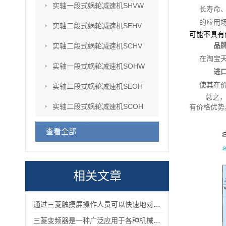
实轴一段式蜗轮减速机SHVW
长寿命
的应用
实轴二段式蜗轮减速机SEHV
可能不具有
品
实轴二段式蜗轮减速机SCHV
在淘宝
实轴一段式蜗轮减速机SOHW
进
使其在
实轴二段式蜗轮减速机SEOH
总之，
实轴二段式蜗轮减速机SCOH
有价格优势
查看全部
相关文章
通过三菱触摸屏操作人员可以快速地对机械设备进行控制和监控
三菱变频器是一种广泛应用于各种机械化设备的控制器