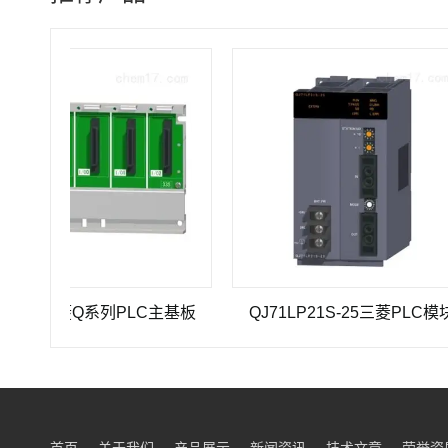
三菱Q系列PLC主基板
QJ71LP21S-25三菱PLC模块