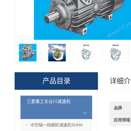
产品目录
详细介
三菱重工长谷川减速机
品牌
应用领域
中空轴一段蜗轮减速机SUHA