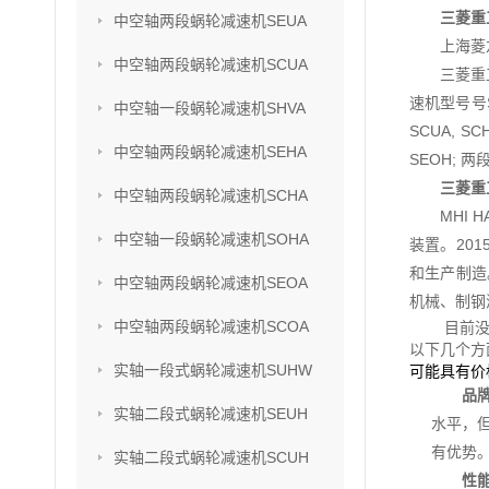
三菱重工
中空轴两段蜗轮减速机SEUA
上海菱
中空轴两段蜗轮减速机SCUA
三菱重
速机型号号SU
中空轴一段蜗轮减速机SHVA
SCUA, S
中空轴两段蜗轮减速机SEHA
SEOH; 两
三菱重工
中空轴两段蜗轮减速机SCHA
MHI
中空轴一段蜗轮减速机SOHA
装置。201
和生产制造
中空轴两段蜗轮减速机SEOA
机械、制钢
中空轴两段蜗轮减速机SCOA
目前没
以下几个方
实轴一段式蜗轮减速机SUHW
可能具有价
品
实轴二段式蜗轮减速机SEUH
水平，
有优势
实轴二段式蜗轮减速机SCUH
性