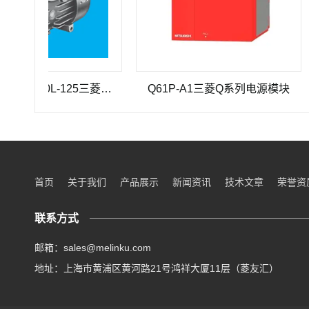
三菱重工SEHV100L-125三菱重工蜗轮蜗杆减速机SEHV100L-125
Q61P-A1三菱Q系列电源模块
Q3
首页
关于我们
产品展示
新闻资讯
技术文章
荣誉资
联系方式
邮箱：sales@melinku.com
地址：上海市黄浦区黄河路21号鸿祥大厦11层（菱友汇）