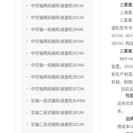
三菱重工
中空轴两段蜗轮减速机SEUA
上海菱
中空轴两段蜗轮减速机SCUA
三菱重
速机型号号SU
中空轴一段蜗轮减速机SHVA
SCUA, S
中空轴两段蜗轮减速机SEHA
SEOH; 两
三菱重工
中空轴两段蜗轮减速机SCHA
MHI
中空轴一段蜗轮减速机SOHA
装置。201
和生产制造
中空轴两段蜗轮减速机SEOA
机械、制钢
中空轴两段蜗轮减速机SCOA
目前没
性
实轴一段式蜗轮减速机SUHW
这些优
本。
实轴二段式蜗轮减速机SEUH
品
实轴二段式蜗轮减速机SCUH
换成本