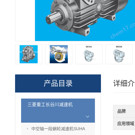
产品目录
详细介
三菱重工长谷川减速机
品牌
应用领域
中空轴一段蜗轮减速机SUHA