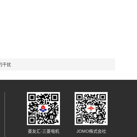
的干扰
菱友汇-三菱电机
JOMO株式会社