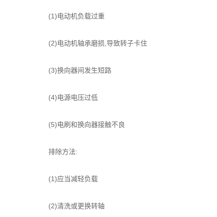
(1)电动机负载过重
(2)电动机轴承磨损,导致转子卡住
(3)换向器间发生短路
(4)电源电压过低
(5)电刷和换向器接触不良
排除方法:
(1)应当减轻负载
(2)清洗或更换转轴