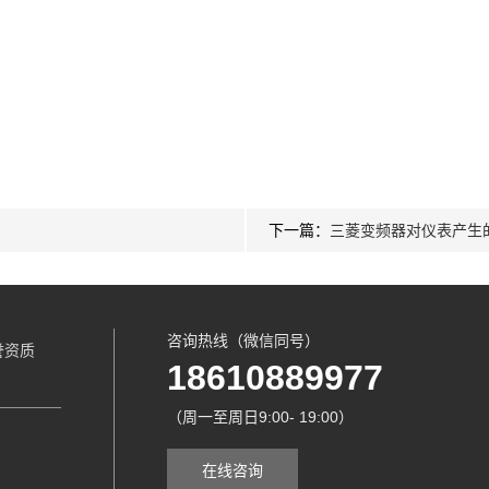
下一篇：
三菱变频器对仪表产生
咨询热线（微信同号）
誉资质
18610889977
（周一至周日9:00- 19:00）
在线咨询