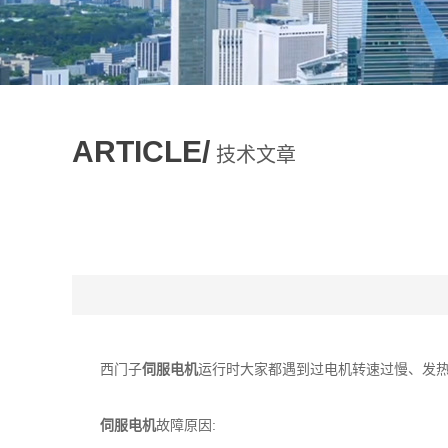
ARTICLE/
技术文章
西门子
伺服电机
运行时大家都遇到过电机转速过慢、发
伺服电机
故障原因: