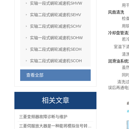
实轴一段式蜗轮减速机SHVW
用
风扇清洗
实轴二段式蜗轮减速机SEHV
检
用
实轴二段式蜗轮减速机SCHV
冷却盘管清
实轴一段式蜗轮减速机SOHW
若
室温下清
实轴二段式蜗轮减速机SEOH
清
实轴二段式蜗轮减速机SCOH
润滑油系统
虽
查看全部
同
清洗
误后再通电
相关文章
三菱变频器故障诊断与维护
三菱伺服放大器是一种能将模拟信号转换为数字信号的电子设备