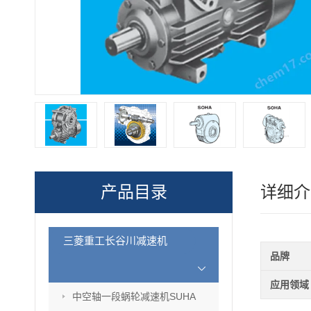
产品目录
详细介
三菱重工长谷川减速机
品牌
应用领域
中空轴一段蜗轮减速机SUHA