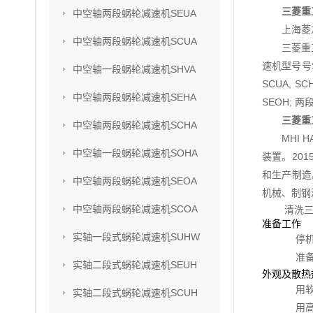
三菱重
中空轴两段蜗轮减速机SEUA
上海菱
中空轴两段蜗轮减速机SCUA
三菱重
速机型号号SU
中空轴一段蜗轮减速机SHVA
SCUA, S
中空轴两段蜗轮减速机SEHA
SEOH; 两
三菱重
中空轴两段蜗轮减速机SCHA
MHI
中空轴一段蜗轮减速机SOHA
装置。201
和生产制造
中空轴两段蜗轮减速机SEOA
机械、制钢
中空轴两段蜗轮减速机SCOA
清洗三
准备工作
实轴一段式蜗轮减速机SUHW
停
准
实轴二段式蜗轮减速机SEUH
外观及散热
用
实轴二段式蜗轮减速机SCUH
用