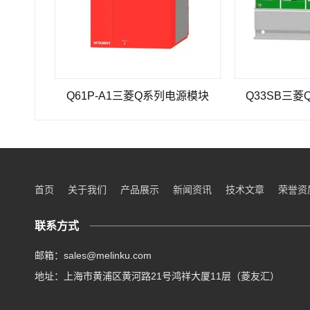
Q61P-A1三菱Q系列电源模块
Q33SB三菱Q系列P
首页
关于我们
产品展示
新闻资讯
技术文章
荣誉资
联系方式
邮箱：sales@melinku.com
地址：上海市黄浦区黄河路21号鸿祥大厦11层（菱友汇）