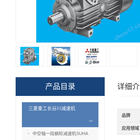
产品目录
详细介
三菱重工长谷川减速机
品牌
应用领域
中空轴一段蜗轮减速机SUHA