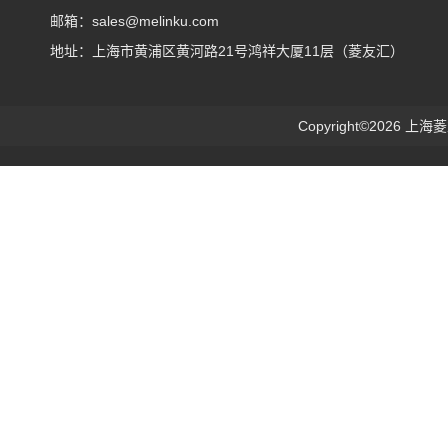
邮箱：sales@melinku.com
地址：上海市黄浦区黄河路21号鸿祥大厦11层（菱友汇）
Copyright©2026 上