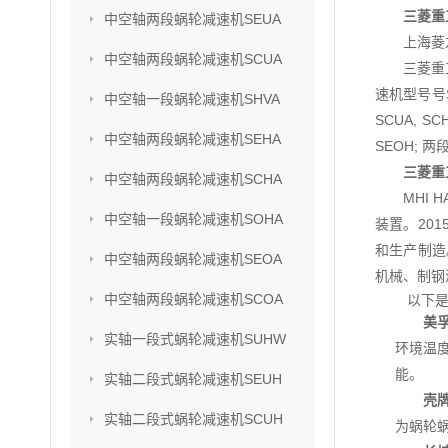
三菱重工
中空轴两段蜗轮减速机SEUA
上海菱
中空轴两段蜗轮减速机SCUA
三菱重
速机型号号SU
中空轴一段蜗轮减速机SHVA
SCUA, S
中空轴两段蜗轮减速机SEHA
SEOH; 两
三菱重工
中空轴两段蜗轮减速机SCHA
MHI
中空轴一段蜗轮减速机SOHA
装置。201
和生产制造
中空轴两段蜗轮减速机SEOA
机械、制钢
中空轴两段蜗轮减速机SCOA
以下是
美
实轴一段式蜗轮减速机SUHW
环境温
能。
实轴二段式蜗轮减速机SEUH
壳
实轴二段式蜗轮减速机SCUH
为蜗轮