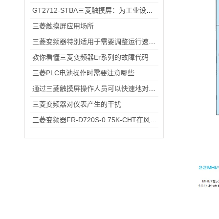
GT2712-STBA三菱触摸屏：为工业设备提供智能界面
三菱触摸屏应用场所
三菱变频器特别适用于需要调整运行速度和提高效率的设备
教你看懂三菱变频器Er系列的故障代码
三菱PLC电池操作时需要注意哪些
通过三菱触摸屏操作人员可以快速地对机械设备进行控制和监控
三菱变频器对仪表产生的干扰
三菱变频器FR-D720S-0.75K-CHT在风机、输送带场景的应用