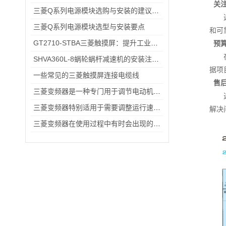
关
三菱Q系列电源模块选购与安装的建议和指导！
三菱Q系列电源模块选型与安装要点
和可
GT2710-STBA三菱触摸屏：提升工业现场操作效率与精准度的工具
预
SHVA360L-8蜗轮蜗杆减速机的安装注意事项及方法
据项
一些常见的三菱触摸屏连接电缆线
售
三菱变频器是一种专门用于调节电动机转速和输出功率的设备
三菱变频器特别适用于需要调整运行速度和提高效率的设备
解决
三菱变频器在使用过程中有时会出现的故障情况