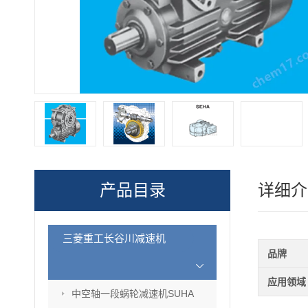
产品目录
详细介
三菱重工长谷川减速机
品牌
应用领域
中空轴一段蜗轮减速机SUHA