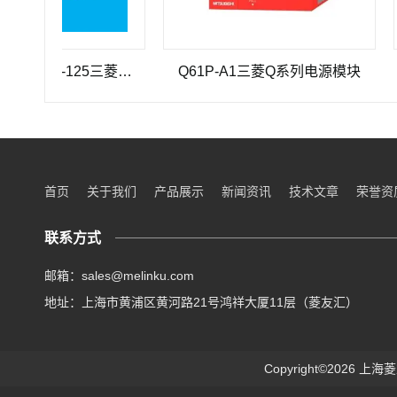
三菱重工SEHV100L-125三菱重工蜗轮蜗杆减速机SEHV100L-125
Q61P-A1三菱Q系列电源模块
Q33
首页
关于我们
产品展示
新闻资讯
技术文章
荣誉资
联系方式
邮箱：sales@melinku.com
地址：上海市黄浦区黄河路21号鸿祥大厦11层（菱友汇）
Copyright©2026 上