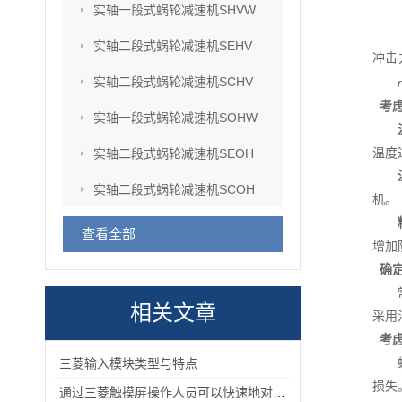
实轴一段式蜗轮减速机SHVW
实轴二段式蜗轮减速机SEHV
冲击
实轴二段式蜗轮减速机SCHV
考
实轴一段式蜗轮减速机SOHW
温度
实轴二段式蜗轮减速机SEOH
实轴二段式蜗轮减速机SCOH
机。
查看全部
增加
确
相关文章
采用
考
三菱输入模块类型与特点
损失
通过三菱触摸屏操作人员可以快速地对机械设备进行控制和监控