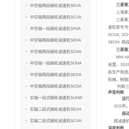
三菱重工
中空轴两段蜗轮减速机SEUA
上海菱
中空轴两段蜗轮减速机SCUA
三菱重
速机型号号SU
中空轴一段蜗轮减速机SHVA
SCUA, S
中空轴两段蜗轮减速机SEHA
SEOH; 两
三菱重工
中空轴两段蜗轮减速机SCHA
MHI
中空轴一段蜗轮减速机SOHA
装置。201
和生产制造
中空轴两段蜗轮减速机SEOA
机械、制钢
中空轴两段蜗轮减速机SCOA
判断三
声音判断
实轴一段式蜗轮减速机SUHW
运
沙沙声
实轴二段式蜗轮减速机SEUH
振
实轴二段式蜗轮减速机SCUH
摸减速
温度判断