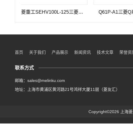
三菱重工SEHV100L-125三菱重工蜗轮蜗杆减速机SEHV100L-125
Q61P-A1三菱Q系列电
首页
关于我们
产品展示
新闻资讯
技术文章
荣誉资
联系方式
邮箱：sales@melinku.com
地址：上海市黄浦区黄河路21号鸿祥大厦11层（菱友汇）
Copyright©2026 上