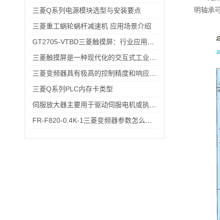
明轴承
三菱Q系列电源模块选型与安装要点
三菱重工蜗轮蜗杆减速机 应用场景介绍
GT2705-VTBD三菱触摸屏：行业应用的优之选
三菱触摸屏是一种现代化的交互式工业控制设备
三菱变频器具有极高的控制精度和响应速度
三菱Q系列PLC内存卡类型
伺服放大器主要用于驱动伺服电机或执行器的控制
FR-F820-0.4K-1三菱变频器参数怎么设？出厂默认→自定义调校一步一步来