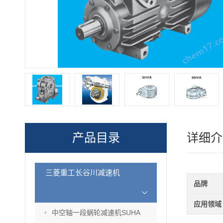
产品目录
详细介
三菱重工长谷川减速机
品牌
应用领域
中空轴一段蜗轮减速机SUHA