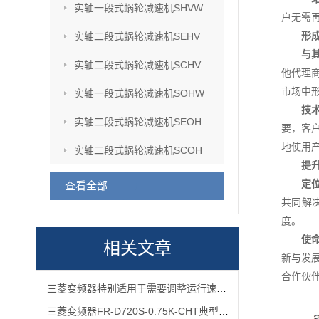
实轴一段式蜗轮减速机SHVW
户无需
形
实轴二段式蜗轮减速机SEHV
与
实轴二段式蜗轮减速机SCHV
他代理
市场中
实轴一段式蜗轮减速机SOHW
技
实轴二段式蜗轮减速机SEOH
要，客
地使用
实轴二段式蜗轮减速机SCOH
提
定
查看全部
共同解
度。
使
相关文章
新与发
合作伙
三菱变频器特别适用于需要调整运行速度和提高效率的设备
三菱变频器FR-D720S-0.75K-CHT典型应用场景：小型风机、传送带的适配方案分享