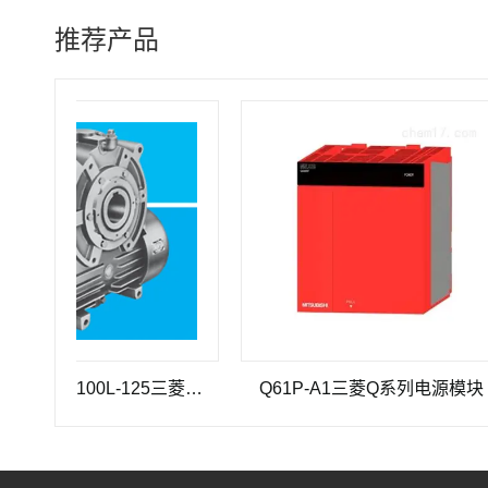
推荐产品
三菱重工SEHV100L-125三菱重工蜗轮蜗杆减速机SEHV100L-125
Q61P-A1三菱Q系列电源模块