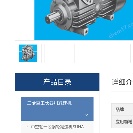
产品目录
详细介
三菱重工长谷川减速机
品牌
应用领域
中空轴一段蜗轮减速机SUHA