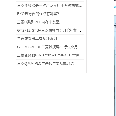
三菱变频器是一种广泛应用于各种机械化设备的控制器
EKO热导仪的优点有哪些？
三菱Q系列PLC内存卡类型
GT2712-STBA三菱触摸屏：开启智能控制的新篇章
三菱变频器具有多种系列
GT2705-VTBD三菱触摸屏：行业应用的优之选
三菱变频器FR-D720S-0.75K-CHT常见故障排查：过载报警、通讯异常的快速处理方法
三菱Q系列PLC主基板主要功能介绍