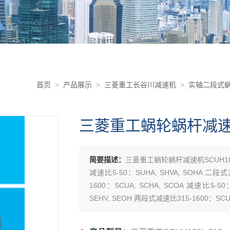
首页
>
产品展示
>
三菱重工长谷川减速机
>
实轴二段式蜗
三菱重工蜗轮蜗杆减速机S
简要描述：
三菱重工蜗轮蜗杆减速机SCUH100
减速比5-50：SUHA, SHVA, SOHA 二段式
1600：SCUA, SCHA, SCOA 减速比5-5
SEHV, SEOH 两段式减速比315-1600：SCUH