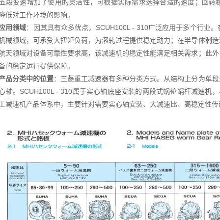
五段变速增加了使用的灵活性，可根据实际需求选择合适的速度；回转
降低对工作环境的影响。
应用领域
：因其具有众多优点，SCUH100L - 310广泛应用于多个
机械领域，可承受大扭矩负荷，为滚轧过程提供稳定动力；在半导体制造
航天领域对设备可靠性要求高，该减速机的稳定性能满足相关需求；此外
备的稳定运行提供保障。
产品分类中的位置
：三菱重工减速器有多种分类方式。从结构上分为单段
心轴。SCUH100L - 310属于实心轴底座安装的两段式蜗轮蜗杆减速机，
工减速机产品体系中，主要针对需要实心轴安装、大减速比、高稳定性传