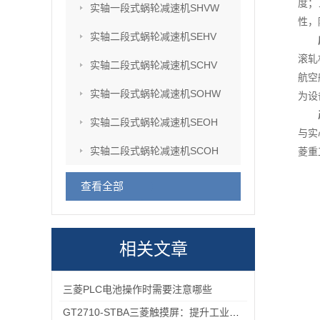
度；
实轴一段式蜗轮减速机SHVW
性，
实轴二段式蜗轮减速机SEHV
滚轧
实轴二段式蜗轮减速机SCHV
航空
实轴一段式蜗轮减速机SOHW
为设
实轴二段式蜗轮减速机SEOH
与实
实轴二段式蜗轮减速机SCOH
菱重
查看全部
相关文章
三菱PLC电池操作时需要注意哪些
GT2710-STBA三菱触摸屏：提升工业现场操作效率与精准度的工具