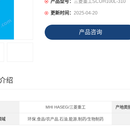
产品型号：
三菱重工SCUH100L-310
更新时间：
2025-04-20
产品咨询
介绍
MHI HASEG/三菱重工
产地类
领域
环保,食品/农产品,石油,能源,制药/生物制药