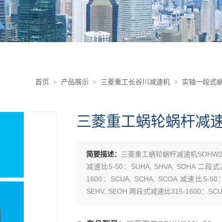
首页
>
产品展示
>
三菱重工长谷川减速机
>
实轴一段式蜗
三菱重工蜗轮蜗杆减速机S
简要描述：
三菱重工蜗轮蜗杆减速机SOHW20
减速比5-50：SUHA, SHVA, SOHA 二段式
1600：SCUA, SCHA, SCOA 减速比5-5
SEHV, SEOH 两段式减速比315-1600：SCUH