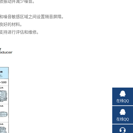
收振动并减少噪音。
和噪音敏感区域之间设置隔音屏障。
良好的材料。
支持进行评估和维修。
在线QQ
在线QQ