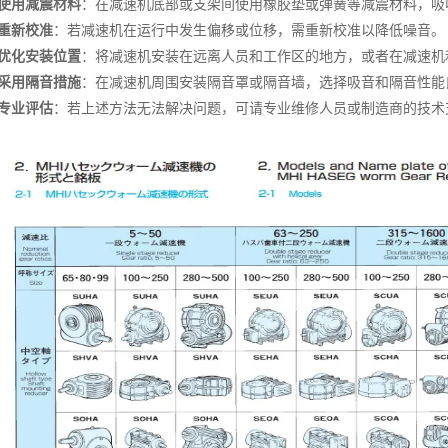
使用减震材料
：在减速机底部或支架间使用橡胶垫或弹簧等减震材料，吸
重新校准
：若减速机在运行中发生偏移或位移，需重新校准以降低噪音。
优化安装位置
：将减速机安装在远离人员和工作区的地方，或者在减速机
采用隔音措施
：在减速机周围安装隔音罩或隔音墙，选择吸音和隔音性能
专业评估
：若上述方法无法解决问题，可请专业维修人员或制造商的技术