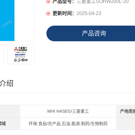
产品型号：
三菱重工SOHW200L-20
更新时间：
2025-04-23
产品咨询
介绍
MHI HASEG/三菱重工
产地类
领域
环保,食品/农产品,石油,能源,制药/生物制药