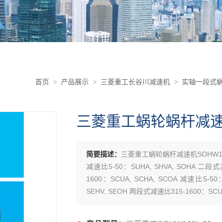
首页
>
产品展示
>
三菱重工长谷川减速机
>
实轴一段式蜗
三菱重工蜗轮蜗杆减速机S
简要描述：
三菱重工蜗轮蜗杆减速机SOHW16
减速比5-50：SUHA, SHVA, SOHA 二段式
1600：SCUA, SCHA, SCOA 减速比5-5
SEHV, SEOH 两段式减速比315-1600：SCUH