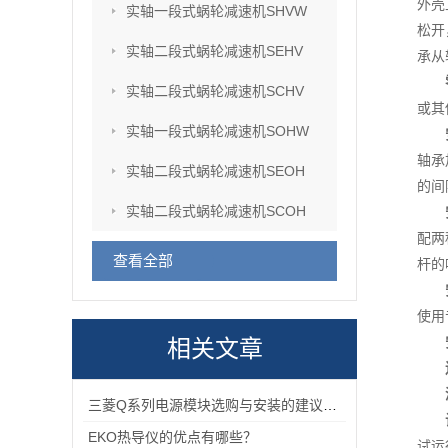
外壳
实轴一段式蜗轮减速机SHVW
松开
实轴二段式蜗轮减速机SEHV
承从
实轴二段式蜗轮减速机SCHV
或其
实轴一段式蜗轮减速机SOHW
轴承
实轴二段式蜗轮减速机SEOH
的间
实轴二段式蜗轮减速机SCOH
配两
查看全部
杆的
使用
相关文章
三菱Q系列电源模块选购与安装的建议和指导！
EKO热导仪的优点有哪些？
试运