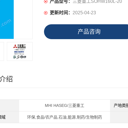
产品型号：
三菱重工SOHW160L-20
更新时间：
2025-04-23
产品咨询
介绍
MHI HASEG/三菱重工
产地类
领域
环保,食品/农产品,石油,能源,制药/生物制药