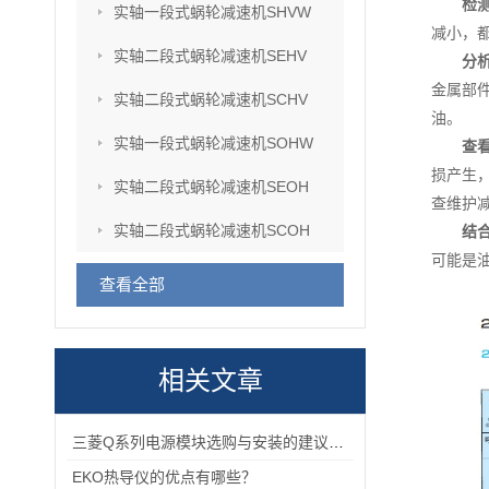
检
实轴一段式蜗轮减速机SHVW
减小，
实轴二段式蜗轮减速机SEHV
分
金属部
实轴二段式蜗轮减速机SCHV
油。
实轴一段式蜗轮减速机SOHW
查
损产生
实轴二段式蜗轮减速机SEOH
查维护
实轴二段式蜗轮减速机SCOH
结
可能是
查看全部
相关文章
三菱Q系列电源模块选购与安装的建议和指导！
EKO热导仪的优点有哪些？