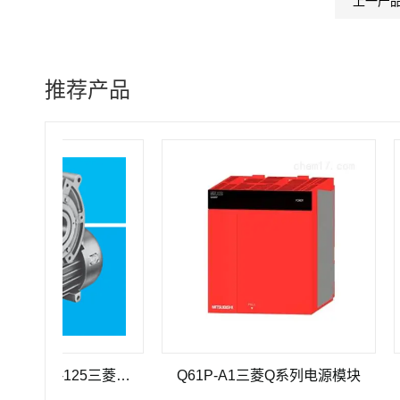
上一产
推荐产品
三菱重工SEHV100L-125三菱重工蜗轮蜗杆减速机SEHV100L-125
Q61P-A1三菱Q系列电源模块
Q33