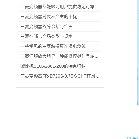
三菱变频器都能够为用户提供稳定可靠的解决方案
三菱变频器对仪表产生的干扰
三菱变频器故障诊断与维护
三菱存储卡产品类型与规格
一些常见的三菱触摸屏连接电缆线
三菱伺服放大器是一种能将模拟信号转换为数字信号的电子设备
减速机SEUA280L-200的特点归纳
三菱变频器FR-D720S-0.75K-CHT在风机、输送带场景的应用