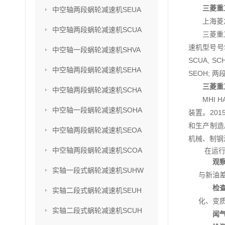
三菱重
中空轴两段蜗轮减速机SEUA
上海菱
中空轴两段蜗轮减速机SCUA
三菱重
速机型号号SU
中空轴一段蜗轮减速机SHVA
SCUA, S
中空轴两段蜗轮减速机SEHA
SEOH; 两
三菱重
中空轴两段蜗轮减速机SCHA
MHI
中空轴一段蜗轮减速机SOHA
装置。201
和生产制造
中空轴两段蜗轮减速机SEOA
机械、制钢
中空轴两段蜗轮减速机SCOA
在运
观
实轴一段式蜗轮减速机SUHW
与新油
检
实轴二段式蜗轮减速机SEUH
化、变
实轴二段式蜗轮减速机SCUH
闻