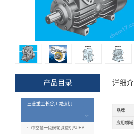
产品目录
详细介
三菱重工长谷川减速机
品牌
应用领域
中空轴一段蜗轮减速机SUHA