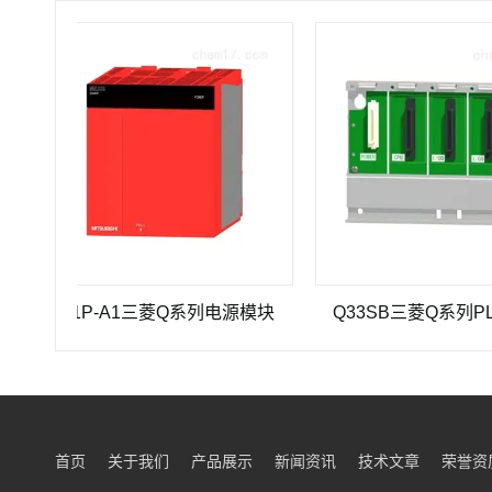
Q61P-A1三菱Q系列电源模块
Q33SB三菱Q系列PLC主基
首页
关于我们
产品展示
新闻资讯
技术文章
荣誉资