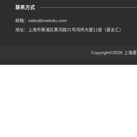
联系方式
邮箱：sales@melinku.com
地址：上海市黄浦区黄河路21号鸿祥大厦11层（菱友汇）
Copyright©2026 上