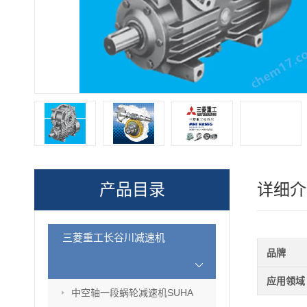
产品目录
详细介
三菱重工长谷川减速机
品牌
应用领域
中空轴一段蜗轮减速机SUHA