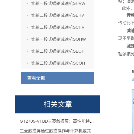
稳；润
实轴一段式蜗轮减速机SHVW
此外
传
实轴二段式蜗轮减速机SEHV
传动比
实轴二段式蜗轮减速机SCHV
减
现不平
实轴一段式蜗轮减速机SOHW
减
实轴二段式蜗轮减速机SEOH
轴颈抱
实轴二段式蜗轮减速机SCOH
查看全部
相关文章
GT2705-VTBD三菱触摸屏：高性能特性解析与多元行业应用
三菱触摸屏通过触摸操作与计算机或其他设备进行交互