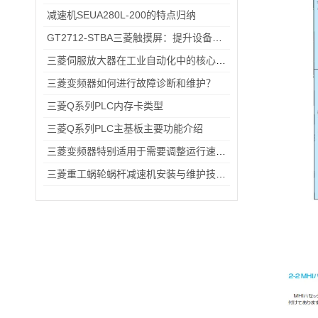
减速机SEUA280L-200的特点归纳
GT2712-STBA三菱触摸屏：提升设备操作的便捷性与效率
三菱伺服放大器在工业自动化中的核心优势解析
三菱变频器如何进行故障诊断和维护？
三菱Q系列PLC内存卡类型
三菱Q系列PLC主基板主要功能介绍
三菱变频器特别适用于需要调整运行速度和提高效率的设备
三菱重工蜗轮蜗杆减速机安装与维护技巧：延长设备寿命的关键操作指南