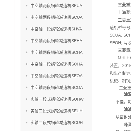
三菱重
中空轴两段蜗轮减速机SEUA
上海菱
中空轴两段蜗轮减速机SCUA
三菱重
速机型号号SU
中空轴一段蜗轮减速机SHVA
SCUA, S
中空轴两段蜗轮减速机SEHA
SEOH; 两
三菱重
中空轴两段蜗轮减速机SCHA
MHI
中空轴一段蜗轮减速机SOHA
装置。201
和生产制造
中空轴两段蜗轮减速机SEOA
机械、制钢
中空轴两段蜗轮减速机SCOA
三菱
油
实轴一段式蜗轮减速机SUHW
不佳，
油
实轴二段式蜗轮减速机SEUH
从密封
实轴二段式蜗轮减速机SCUH
噪