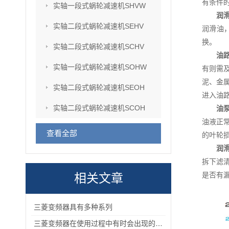
有条件
实轴一段式蜗轮减速机SHVW
润
实轴二段式蜗轮减速机SEHV
润滑油
换。
实轴二段式蜗轮减速机SCHV
油
实轴一段式蜗轮减速机SOHW
有则需
泥、金
实轴二段式蜗轮减速机SEOH
进入油
实轴二段式蜗轮减速机SCOH
油
油液正
查看全部
的叶轮
润
拆下滤
是否有
相关文章
三菱变频器具有多种系列
三菱变频器在使用过程中有时会出现的故障情况