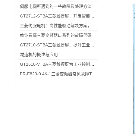
伺服电伺所遇到的一些故障及处理方法
GT2712-STBA三菱触摸屏：开启智能控制的新篇章
三菱伺服电机：高性能驱动解决方案，助力工业自动化升级
教你看懂三菱变频器Er系列的故障代码
GT2710-STBA三菱触摸屏：提升工业现场操作效率与精准度的工具
减速机的概述与应用
GT2510-VTBA三菱触摸屏为工业控制领域带来了全新的解决方案
FR-F820-0.4K-1三菱变频器常见故障TOP5，排查思路全在这里