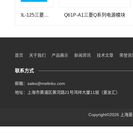
三菱重工SEHV100L-125三菱重工蜗轮蜗杆减速机SEHV100L-125
Q61P-A1三菱Q系列电源模块
Q
首页
关于我们
产品展示
新闻资讯
技术文章
荣誉资
联系方式
邮箱：sales@melinku.com
地址：上海市黄浦区黄河路21号鸿祥大厦11层（菱友汇）
Copyright©2026 上