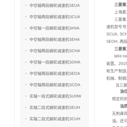
三菱重工
中空轴两段蜗轮减速机SEUA
上海菱
中空轴两段蜗轮减速机SCUA
三菱重
速机型号号SU
中空轴一段蜗轮减速机SHVA
SCUA, S
中空轴两段蜗轮减速机SEHA
SEOH; 两
三菱重工
中空轴两段蜗轮减速机SCHA
MHI
中空轴一段蜗轮减速机SOHA
装置。201
和生产制造
中空轴两段蜗轮减速机SEOA
机械、制钢
中空轴两段蜗轮减速机SCOA
当三
油
实轴一段式蜗轮减速机SUHW
规定的
油
实轴二段式蜗轮减速机SEUH
无刺鼻
实轴二段式蜗轮减速机SCUH
油。还