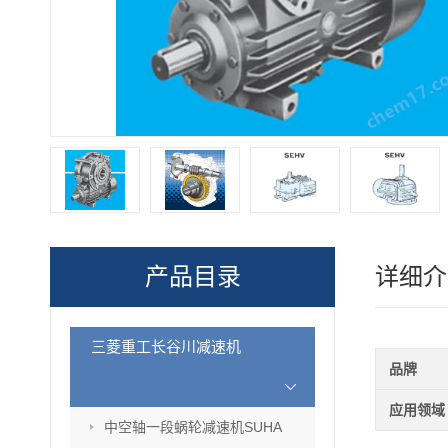
产品目录
详细介
三菱重工长谷川减速机
品牌
应用领域
中空轴一段蜗轮减速机SUHA