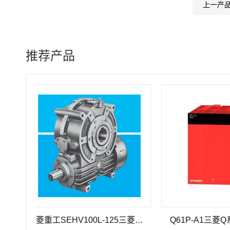
上一产
推荐产品
三菱重工SEHV100L-125三菱重工蜗轮蜗杆减速机SEHV100L-125
Q61P-A1三菱Q系列电