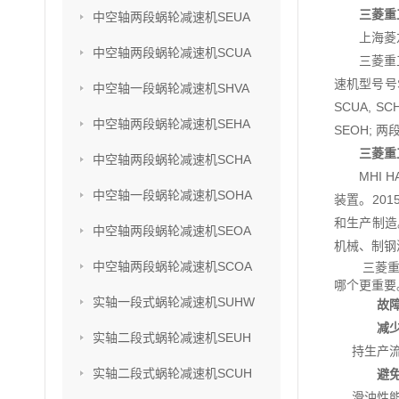
三菱重
中空轴两段蜗轮减速机SEUA
上海菱
中空轴两段蜗轮减速机SCUA
三菱重
速机型号号SU
中空轴一段蜗轮减速机SHVA
SCUA, S
中空轴两段蜗轮减速机SEHA
SEOH; 两
三菱重
中空轴两段蜗轮减速机SCHA
MHI
中空轴一段蜗轮减速机SOHA
装置。201
和生产制造
中空轴两段蜗轮减速机SEOA
机械、制钢
中空轴两段蜗轮减速机SCOA
三菱
哪个更重要
实轴一段式蜗轮减速机SUHW
故
减
实轴二段式蜗轮减速机SEUH
持生产
实轴二段式蜗轮减速机SCUH
避
滑油性