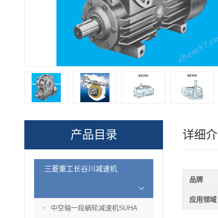
产品目录
详细介
三菱重工长谷川减速机
品牌
应用领域
中空轴一段蜗轮减速机SUHA