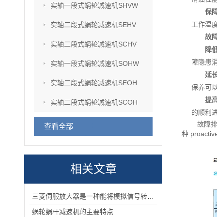
实轴一段式蜗轮减速机SHVW
保
工作温
实轴二段式蜗轮减速机SEHV
故
实轴二段式蜗轮减速机SCHV
降
障隐患
实轴一段式蜗轮减速机SOHW
延
实轴二段式蜗轮减速机SEOH
保养可
提
实轴二段式蜗轮减速机SCOH
的顺利
故障
查看全部
种 pro
相关文章
三菱伺服放大器是一种能将模拟信号转换为数字信号的电子设备
蜗轮蜗杆减速机的主要特点