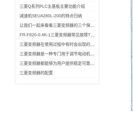
三菱Q系列PLC主基板主要功能介绍
减速机SEUA280L-200的特点归纳
让我们一起来看看三菱变频器的三个保养技巧
FR-F820-0.4K-1三菱变频器常见故障TOP5，排查思路全在这里
三菱变频器在使用过程中有时会出现的故障情况
三菱变频器是一种专门用于调节电动机转速和输出功率的设备
三菱变频器都能够为用户提供稳定可靠的解决方案
三菱变频器的配置