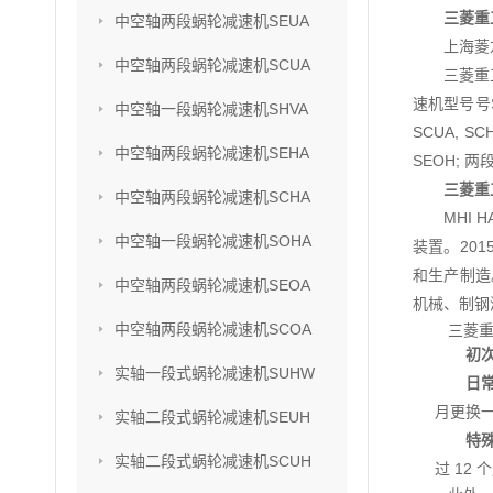
三菱重
中空轴两段蜗轮减速机SEUA
上海菱
中空轴两段蜗轮减速机SCUA
三菱重
速机型号号SU
中空轴一段蜗轮减速机SHVA
SCUA, S
中空轴两段蜗轮减速机SEHA
SEOH; 两
三菱重
中空轴两段蜗轮减速机SCHA
MHI
中空轴一段蜗轮减速机SOHA
装置。201
和生产制造
中空轴两段蜗轮减速机SEOA
机械、制钢
中空轴两段蜗轮减速机SCOA
三菱
初
实轴一段式蜗轮减速机SUHW
日
月更换一
实轴二段式蜗轮减速机SEUH
特
实轴二段式蜗轮减速机SCUH
过 12