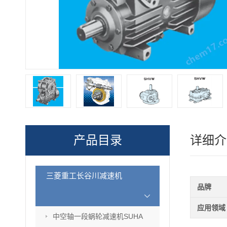
产品目录
详细介
三菱重工长谷川减速机
品牌
应用领域
中空轴一段蜗轮减速机SUHA