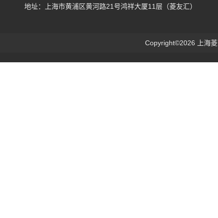
地址：上海市黄浦区黄河路21号鸿祥大厦11层（菱友汇）
Copyright©2026 上