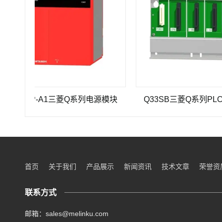
61P-A1三菱Q系列电源模块
Q33SB三菱Q系列PLC主基板
首页
关于我们
产品展示
新闻资讯
技术文章
荣誉资
联系方式
邮箱：sales@melinku.com