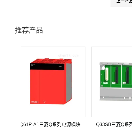
上一产
推荐产品
Q61P-A1三菱Q系列电源模块
Q33SB三菱Q系列PLC