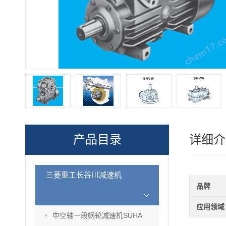
产品目录
详细介
三菱重工长谷川减速机
品牌
应用领域
中空轴一段蜗轮减速机SUHA