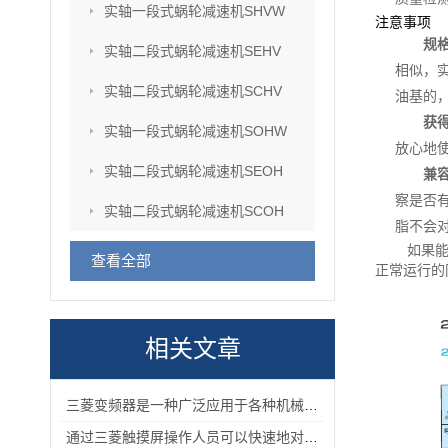
实轴一段式蜗轮减速机SHVW
注意事项
规
实轴二段式蜗轮减速机SEHV
相似，
实轴二段式蜗轮减速机SCHV
油基的
获
实轴一段式蜗轮减速机SOHW
放心地
实轴二段式蜗轮减速机SEOH
兼
察是否
实轴二段式蜗轮减速机SCOH
脂不会
如果
查看全部
正常运行的
相关文章
三菱变频器是一种广泛应用于各种机械化设备的控制器
通过三菱触摸屏操作人员可以快速地对机械设备进行控制和监控