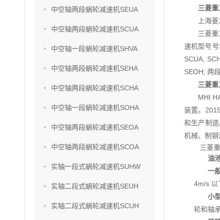
三菱重
中空轴两段蜗轮减速机SEUA
上海菱
中空轴两段蜗轮减速机SCUA
三菱重
速机型号号SU
中空轴一段蜗轮减速机SHVA
SCUA, S
中空轴两段蜗轮减速机SEHA
SEOH; 两
三菱重
中空轴两段蜗轮减速机SCHA
MHI
中空轴一段蜗轮减速机SOHA
装置。201
和生产制造
中空轴两段蜗轮减速机SEOA
机械、制钢
中空轴两段蜗轮减速机SCOA
三菱
油
实轴一段式蜗轮减速机SUHW
一
4m/s
实轴二段式蜗轮减速机SEUH
小
实轴二段式蜗轮减速机SCUH
轮和轴