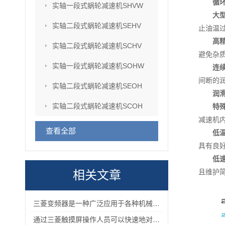
循
实轴一段式蜗轮减速机SHVW
大
实轴二段式蜗轮减速机SEHV
止油温
高
实轴二段式蜗轮减速机SCHV
避免杂
实轴一段式蜗轮减速机SOHW
连
间断的
实轴二段式蜗轮减速机SEOH
润
实轴二段式蜗轮减速机SCOH
特
减速机
查看全部
低
具有良
低
且维护
相关文章
三菱变频器是一种广泛应用于各种机械化设备的控制器
通过三菱触摸屏操作人员可以快速地对机械设备进行控制和监控