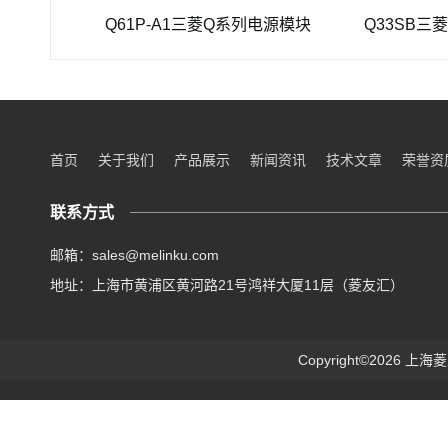
125
Q61P-A1三菱Q系列电源模块
Q33SB三菱Q系列
首页
关于我们
产品展示
新闻资讯
技术文章
荣誉资
联系方式
邮箱：sales@melinku.com
地址：上海市黄浦区黄河路21号鸿祥大厦11层（菱友汇）
Copyright©2026 上