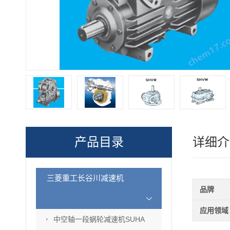
产品目录
详细介
三菱重工长谷川减速机
品牌
应用领域
中空轴一段蜗轮减速机SUHA