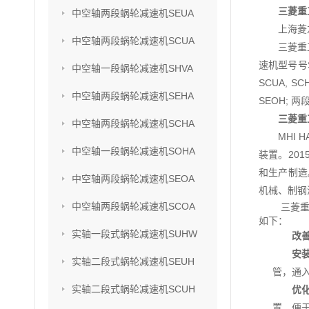
三菱重
中空轴两段蜗轮减速机SEUA
上海菱
中空轴两段蜗轮减速机SCUA
三菱重
速机型号号SU
中空轴一段蜗轮减速机SHVA
SCUA, S
中空轴两段蜗轮减速机SEHA
SEOH; 两
三菱重
中空轴两段蜗轮减速机SCHA
MHI
中空轴一段蜗轮减速机SOHA
装置。201
和生产制造
中空轴两段蜗轮减速机SEOA
机械、制钢
中空轴两段蜗轮减速机SCOA
三菱
如下：
实轴一段式蜗轮减速机SUHW
改
安
实轴二段式蜗轮减速机SEUH
管，通
实轴二段式蜗轮减速机SCUH
优
置，便