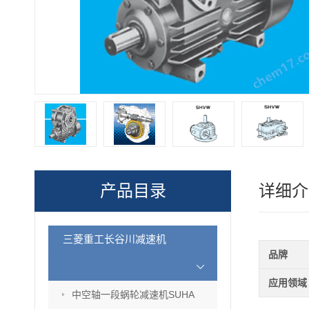
产品目录
详细介
三菱重工长谷川减速机
品牌
应用领域
中空轴一段蜗轮减速机SUHA