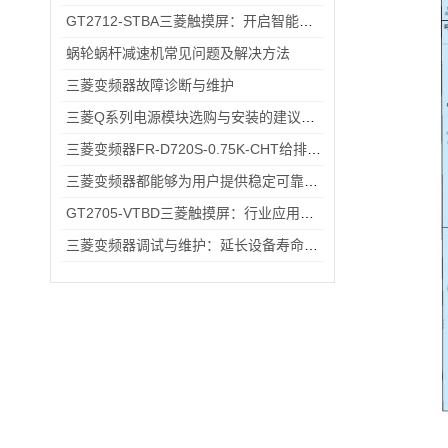
GT2712-STBA三菱触摸屏：开启智能控制的新篇章
蜗轮蜗杆减速机常见问题及解决方法
三菱变频器故障诊断与维护
三菱Q系列电源模块选购与安装的建议和指导！
三菱变频器FR-D720S-0.75K-CHT给排水小型水泵变频恒压供水应用
三菱变频器都能够为用户提供稳定可靠的解决方案
GT2705-VTBD三菱触摸屏：行业应用的优之选
三菱变频器调试与维护：延长设备寿命的实用技巧