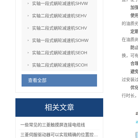
实轴一段式蜗轮减速机SHVW
加
使
实轴二段式蜗轮减速机SEHV
的油质
实轴二段式蜗轮减速机SCHV
定
在油质
实轴一段式蜗轮减速机SOHW
防
实轴二段式蜗轮减速机SEOH
换，可
合
实轴二段式蜗轮减速机SCOH
避
过安装
查看全部
优
行时长
相关文章
一些常见的三菱触摸屏连接电缆线
三菱伺服驱动器可以实现精确的位置控制满足高精度生产的要求