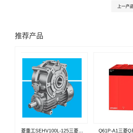
上一产
推荐产品
三菱重工SEHV100L-125三菱重工蜗轮蜗杆减速机SEHV100L-125
Q61P-A1三菱Q系列电