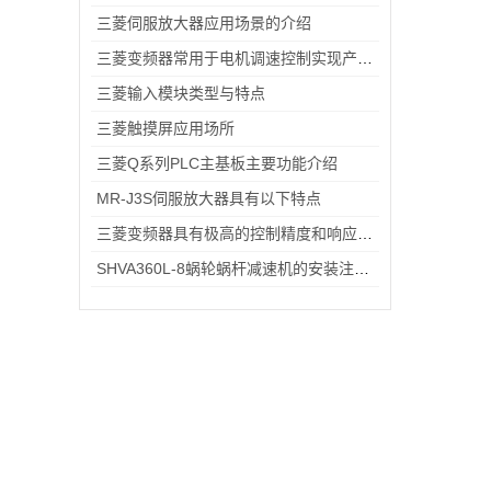
三菱伺服放大器应用场景的介绍
三菱变频器常用于电机调速控制实现产能提升和能源节约
三菱输入模块类型与特点
三菱触摸屏应用场所
三菱Q系列PLC主基板主要功能介绍
MR-J3S伺服放大器具有以下特点
三菱变频器具有极高的控制精度和响应速度
SHVA360L-8蜗轮蜗杆减速机的安装注意事项及方法