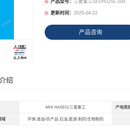
产品型号：
三菱重工SEUH225L-200
更新时间：
2025-04-22
产品咨询
介绍
MHI HASEG/三菱重工
产地类
领域
环保,食品/农产品,石油,能源,制药/生物制药