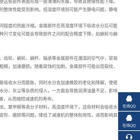
使这些部件表面形成一层薄薄的水膜，导致其绝缘性能下降。
的整体性能受到影响。低湿度环境则可能产生静电问题，静电
同程度的热胀冷缩。金属部件在高湿度环境下吸收水分后可能
种尺寸变化可能会导致部件之间的配合精度下降，如蜗轮与蜗
、齿轮、蜗轮、蜗杆、轴承等金属部件在潮湿的空气中，容易
粗糙，加速磨损。随着腐蚀的加剧，金属部件可能出现裂纹、
易吸收水分而膨胀，同时水分会加速橡胶的老化和降解，使密
水分、灰尘等杂质的侵入，一方面会导致润滑油量不足，影响
害，从而缩短减速机的寿命。
在线QQ
龙、聚甲醛等高分子材料，高湿度环境下，这些材料会吸收水
变形、磨损等问题，降低了减速机的整体耐用性，进而影响其
在线QQ