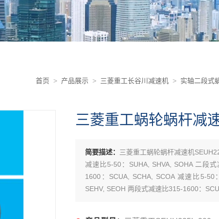
首页
>
产品展示
>
三菱重工长谷川减速机
>
实轴二段式蜗
三菱重工蜗轮蜗杆减速机S
简要描述：
三菱重工蜗轮蜗杆减速机SEUH225
减速比5-50：SUHA, SHVA, SOHA 二段式
1600：SCUA, SCHA, SCOA 减速比5-5
SEHV, SEOH 两段式减速比315-1600：SCUH