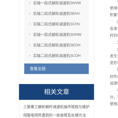
实轴一段式蜗轮减速机SHVW
绝缘
实轴二段式蜗轮减速机SEHV
积累
实轴二段式蜗轮减速机SCHV
会发
实轴一段式蜗轮减速机SOHW
杆的
实轴二段式蜗轮减速机SEOH
实轴二段式蜗轮减速机SCOH
发生
变形
查看全部
封件
润滑
相关文章
分，
使用
三菱重工蜗轮蜗杆减速机操作规程与维护
伺服电伺所遇到的一些故障及处理方法