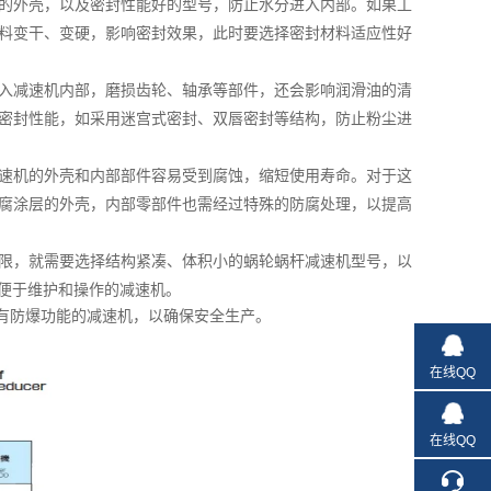
的外壳，以及密封性能好的型号，防止水分进入内部。如果工
料变干、变硬，影响密封效果，此时要选择密封材料适应性好
入减速机内部，磨损齿轮、轴承等部件，还会影响润滑油的清
密封性能，如采用迷宫式密封、双唇密封等结构，防止粉尘进
速机的外壳和内部部件容易受到腐蚀，缩短使用寿命。对于这
腐涂层的外壳，内部零部件也需经过特殊的防腐处理，以提高
限，就需要选择结构紧凑、体积小的蜗轮蜗杆减速机型号，以
便于维护和操作的减速机。
有防爆功能的减速机，以确保安全生产。
在线QQ
在线QQ