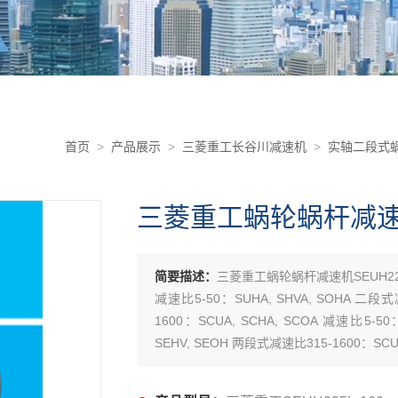
首页
>
产品展示
>
三菱重工长谷川减速机
>
实轴二段式蜗
三菱重工蜗轮蜗杆减速机S
简要描述：
三菱重工蜗轮蜗杆减速机SEUH225
减速比5-50：SUHA, SHVA, SOHA 二段式
1600：SCUA, SCHA, SCOA 减速比5-5
SEHV, SEOH 两段式减速比315-1600：SCUH