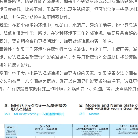
有良好防潮、防锈性能的减速机，如采用不锈钢材质或经过特殊防锈处理
境湿度较低，比较干燥，虽然不会出现生锈问题，但可能会使一些密封材
速机，并注意定期检查和更换密封件。
粉尘
：在粉尘较多的环境中，如矿山、水泥厂、建筑工地等，粉尘容易进
，降低其润滑性能。所以，在这种环境下工作的减速机，需要具备良好的
同时，要定期检查和更换润滑油，加强对减速机的清洁维护。
腐蚀性
：如果工作环境存在腐蚀性气体或液体，如化工厂、电镀厂等，减
境，应选择具有耐腐蚀性能的减速机，如采用耐腐蚀的金属材料或涂覆防
机的抗腐蚀能力。
空间
：空间大小也是选择减速机时需要考虑的因素。如果设备安装空间有
安装和布局。若空间较为宽敞，则可以在满足性能要求的前提下，选择更
外，在有防爆要求的特殊工作环境，如煤矿井下、炼油厂等，还需选择具