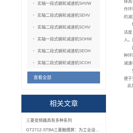
择具
实轴一段式蜗轮减速机SHVW
作环
实轴二段式蜗轮减速机SEHV
的减
实轴二段式蜗轮减速机SCHV
洁度
实轴一段式蜗轮减速机SOHW
入。
实轴二段式蜗轮减速机SEOH
种环
实轴二段式蜗轮减速机SCOH
减速
查看全部
便于
此
相关文章
三菱变频器具有多种系列
GT2712-STBA三菱触摸屏：为工业设备提供智能界面