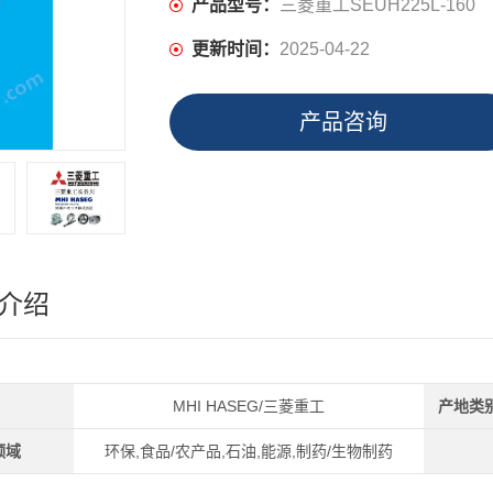
产品型号：
三菱重工SEUH225L-160
更新时间：
2025-04-22
产品咨询
介绍
MHI HASEG/三菱重工
产地类
领域
环保,食品/农产品,石油,能源,制药/生物制药