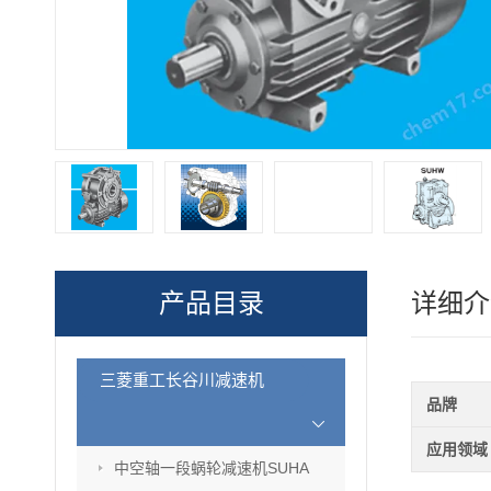
产品目录
详细介
三菱重工长谷川减速机
品牌
应用领域
中空轴一段蜗轮减速机SUHA