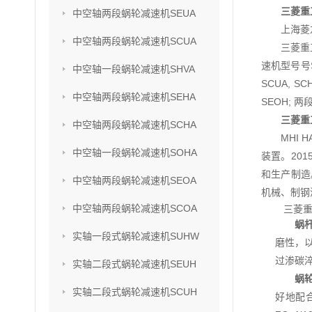
三菱重
中空轴两段蜗轮减速机SEUA
上海菱
中空轴两段蜗轮减速机SCUA
三菱重
速机型号号SU
中空轴一段蜗轮减速机SHVA
SCUA, S
中空轴两段蜗轮减速机SEHA
SEOH; 两
三菱重
中空轴两段蜗轮减速机SCHA
MHI
中空轴一段蜗轮减速机SOHA
装置。201
和生产制造
中空轴两段蜗轮减速机SEOA
机械、制钢
中空轴两段蜗轮减速机SCOA
三菱重
蜗
实轴一段式蜗轮减速机SUHW
磨性，以
过渗碳
实轴二段式蜗轮减速机SEUH
蜗
实轴二段式蜗轮减速机SCUH
好地配