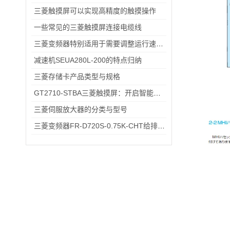
三菱触摸屏可以实现高精度的触摸操作
一些常见的三菱触摸屏连接电缆线
三菱变频器特别适用于需要调整运行速度和提高效率的设备
减速机SEUA280L-200的特点归纳
三菱存储卡产品类型与规格
GT2710-STBA三菱触摸屏：开启智能工业控制的便捷操作时代
三菱伺服放大器的分类与型号
三菱变频器FR-D720S-0.75K-CHT给排水小型水泵变频恒压供水应用