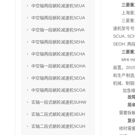
三菱重工
中空轴两段蜗轮减速机SEUA
上海菱
中空轴两段蜗轮减速机SCUA
三菱重
速机型号号SU
中空轴一段蜗轮减速机SHVA
SCUA, S
中空轴两段蜗轮减速机SEHA
SEOH; 两
三菱重工
中空轴两段蜗轮减速机SCHA
MHI
中空轴一段蜗轮减速机SOHA
装置。201
和生产制造
中空轴两段蜗轮减速机SEOA
机械、制钢
中空轴两段蜗轮减速机SCOA
加急维
故
实轴一段式蜗轮减速机SUHW
简
需要拆
实轴二段式蜗轮减速机SEUH
复
实轴二段式蜗轮减速机SCUH
修时需