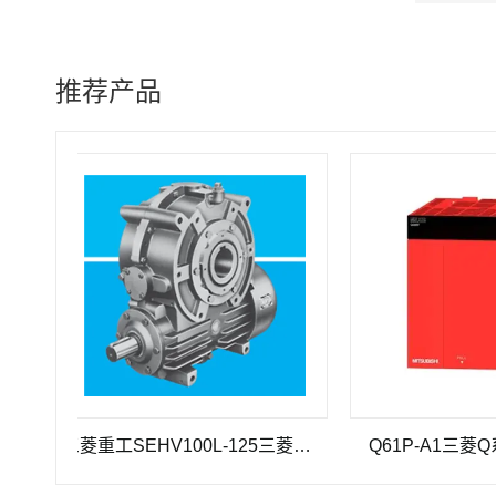
推荐产品
三菱重工SEHV100L-125三菱重工蜗轮蜗杆减速机SEHV100L-125
Q61P-A1三菱Q系列电