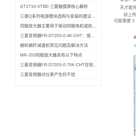
GT2710-VTBD 三菱触摸屏核心解析
天才能
综上所
三菱Q系列电源模块选购与安装的建议和指导！
可能需要 
伺服放大器主要用于驱动伺服电机或执行器的控制
三菱变频器FR-D720S-0.4K-CHT：提升工业生产效率的关键设备
蜗轮蜗杆减速机常见问题及解决方法
MR-J3S伺服放大器具有以下特点
三菱变频器FR-D720S-0.75K-CHT在轻工流水线电机调速中的应用场景
三菱变频器对仪表产生的干扰