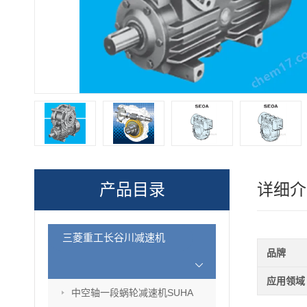
产品目录
详细介
三菱重工长谷川减速机
品牌
应用领域
中空轴一段蜗轮减速机SUHA