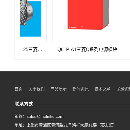
三菱重工SEHV100L-125三菱重工蜗轮蜗杆减速机SEHV100L-125
Q61P-A1三菱Q系列电源模块
Q33
首页
关于我们
产品展示
新闻资讯
技术文章
荣誉资
联系方式
邮箱：sales@melinku.com
地址：上海市黄浦区黄河路21号鸿祥大厦11层（菱友汇）