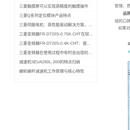
管理、
三菱触摸屏可以实现高精度的触摸操作
品
三菱Q系列定位模块产品特点
域的口
三菱伺服电机：高性能驱动解决方案，助力工业自动化升级
如果
三菱变频器FR-D720S-0.75K-CHT在轻工流水线电机调速中的应用场景
三菱变频器FR-D720S-0.4K-CHT：提升工业生产效率的关键设备
三菱变频器在使用过程中有时会出现的故障情况
减速机SEUA280L-200的特点归纳
蜗轮蜗杆减速机工作原理与核心特性