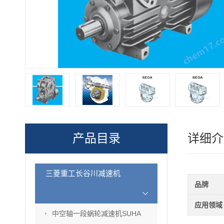
产品目录
详细介
三菱重工长谷川减速机
品牌
应用领域
中空轴一段蜗轮减速机SUHA