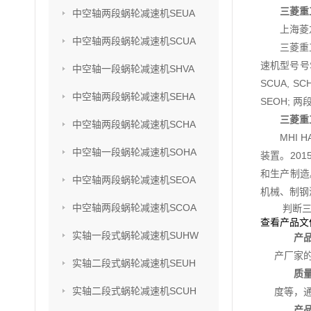
三菱重工
中空轴两段蜗轮减速机SEUA
上海菱
中空轴两段蜗轮减速机SCUA
三菱重
速机型号号SU
中空轴一段蜗轮减速机SHVA
SCUA, S
中空轴两段蜗轮减速机SEHA
SEOH; 两
三菱重工
中空轴两段蜗轮减速机SCHA
MHI
中空轴一段蜗轮减速机SOHA
装置。201
和生产制造
中空轴两段蜗轮减速机SEOA
机械、制钢
中空轴两段蜗轮减速机SCOA
判断三
查看产品文
实轴一段式蜗轮减速机SUHW
产
产厂家
实轴二段式蜗轮减速机SEUH
质
实轴二段式蜗轮减速机SCUH
度等，
产