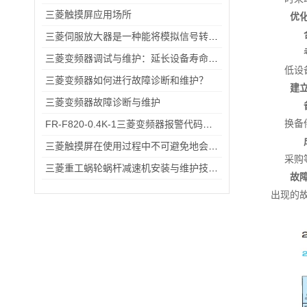
三菱触摸屏应用场所
优
三菱伺服放大器是一种能将模拟信号转换为数字信号的电子设备
三菱变频器调试与维护：延长设备寿命的实用技巧
低设
三菱变频器如何进行故障诊断和维护？
建
三菱变频器故障诊断与维护
换备
FR-F820-0.4K-1三菱变频器报警代码与故障代码速查表，收藏备用不求人
三菱触摸屏在使用过程中不可避免地会出现各种故障该怎么办
采购
三菱重工蜗轮蜗杆减速机安装与维护技巧：延长设备寿命的关键操作指南
故
出现的