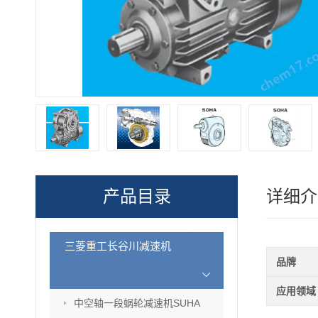
产品目录
详细介
三菱重工长谷川减速机
品牌
应用领域
中空轴一段蜗轮减速机SUHA