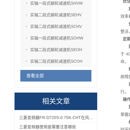
优
实轴一段式蜗轮减速机SHVW
实轴二段式蜗轮减速机SEHV
效率
实轴二段式蜗轮减速机SCHV
整洁
实轴一段式蜗轮减速机SOHW
定
实轴二段式蜗轮减速机SEOH
于 
实轴二段式蜗轮减速机SCOH
命。
查看全部
故障
行。
操
相关文章
掌握
三菱变频器FR-D720S-0.75K-CHT在风机、输送带场景的应用
三菱变频器使用是需要注意哪些
时采