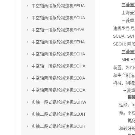
三菱重
中空轴两段蜗轮减速机SEUA
上海菱
中空轴两段蜗轮减速机SCUA
三菱重
速机型号号SU
中空轴一段蜗轮减速机SHVA
SCUA, S
中空轴两段蜗轮减速机SEHA
SEOH; 两
三菱重
中空轴两段蜗轮减速机SCHA
MHI
中空轴一段蜗轮减速机SOHA
装置。201
和生产制造
中空轴两段蜗轮减速机SEOA
机械、制钢
中空轴两段蜗轮减速机SCOA
三菱重
镀
实轴一段式蜗轮减速机SUHW
性能，
命。不
实轴二段式蜗轮减速机SEUH
氮
实轴二段式蜗轮减速机SCUH
和较好