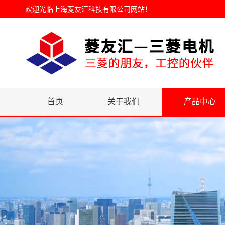
欢迎光临
上海菱友汇科技有限公司网站
！
首页
关于我们
产品中心