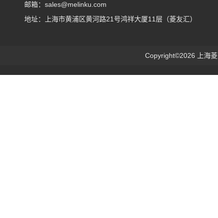
邮箱：sales@melinku.com
地址：上海市黄浦区黄河路21号鸿祥大厦11层（菱友汇）
Copyright©2026 上