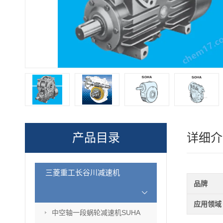
产品目录
详细介
三菱重工长谷川减速机
品牌
应用领域
中空轴一段蜗轮减速机SUHA