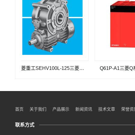
三菱重工SEHV100L-125三菱重工蜗轮蜗杆减速机SEHV100L-125
Q61P-A1三菱Q系列电
首页
关于我们
产品展示
新闻资讯
技术文章
荣誉资
联系方式