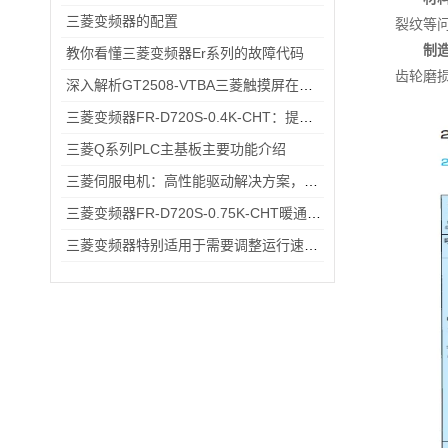
三菱变频器的配置
裂纹等
制
教你看懂三菱变频器Er系列的故障代码
齿轮磨
深入解析GT2508-VTBA三菱触摸屏在现代化工厂中的应用与优势
三菱变频器FR-D720S-0.4K-CHT：提升工业生产效率的关键设备
三菱Q系列PLC主基板主要功能介绍
三菱伺服电机：高性能驱动解决方案，助力工业自动化升级
三菱变频器FR-D720S-0.75K-CHT暖通空调系统变频节能改造应用
三菱变频器特别适用于需要调整运行速度和提高效率的设备