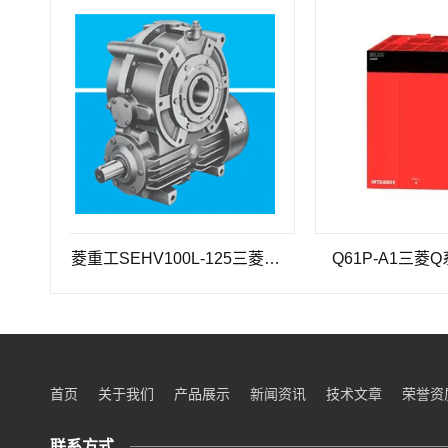
三菱重工SEHV100L-125三菱重工蜗轮蜗杆减速机SEHV100L-125
Q61P-A1三菱Q系列电
首页
关于我们
产品展示
新闻资讯
技术文章
荣誉资
联系方式