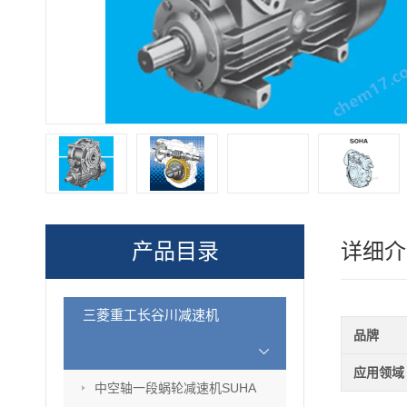
产品目录
详细介
三菱重工长谷川减速机
品牌
应用领域
中空轴一段蜗轮减速机SUHA