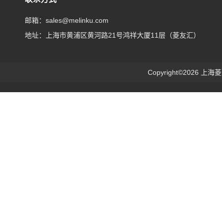
邮箱：sales@melinku.com
地址：上海市黄浦区黄河路21号鸿祥大厦11层（菱友汇）
Copyright©2026 上