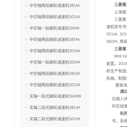
三菱重工
中空轴两段蜗轮减速机SEUA
上海菱
中空轴两段蜗轮减速机SCUA
三菱重
速机型号号SU
中空轴一段蜗轮减速机SHVA
SCUA, S
中空轴两段蜗轮减速机SEHA
SEOH; 两
三菱重工
中空轴两段蜗轮减速机SCHA
MHI
中空轴一段蜗轮减速机SOHA
装置。201
和生产制造
中空轴两段蜗轮减速机SEOA
机械、制钢
中空轴两段蜗轮减速机SCOA
要查
通
实轴一段式蜗轮减速机SUHW
后输入
的在线
实轴二段式蜗轮减速机SEUH
利
实轴二段式蜗轮减速机SCUH
号，系