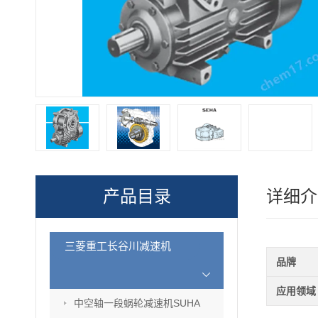
产品目录
详细介
三菱重工长谷川减速机
品牌
应用领域
中空轴一段蜗轮减速机SUHA