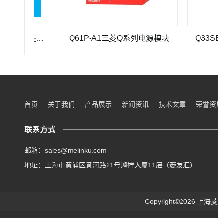
三菱重工SEHV100L-125三菱重工蜗轮蜗杆减速机SEHV100L-125
Q61P-A1三菱Q系列电源模块
Q33SB三菱
首页
关于我们
产品展示
新闻资讯
技术文章
荣誉资
联系方式
邮箱：sales@melinku.com
地址：上海市黄浦区黄河路21号鸿祥大厦11层（菱友汇）
Copyright©2026 上