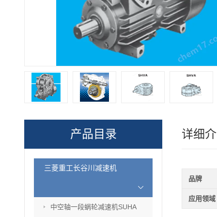
产品目录
详细介
三菱重工长谷川减速机
品牌
应用领域
中空轴一段蜗轮减速机SUHA